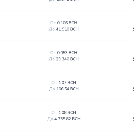
От
0.106 BCH
До
41 910 BCH
От
0.053 BCH
До
23 340 BCH
От
1.07 BCH
До
106.54 BCH
От
1.08 BCH
До
4 735.82 BCH