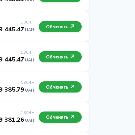
1 BCH =
Обменять
9 445.47
UAH
1 BCH =
Обменять
9 445.47
UAH
1 BCH =
Обменять
9 385.79
UAH
1 BCH =
Обменять
9 381.26
UAH