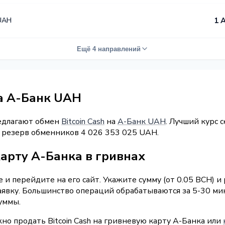
UAH
1 
Ещё 4 направлений
на А-Банк UAH
редлагают обмен
Bitcoin Cash
на
А-Банк UAH
. Лучший курс 
й резерв обменников 4 026 353 025 UAH.
арту А-Банка в гривнах
и перейдите на его сайт. Укажите сумму (от 0.05 BCH) и
аявку. Большинство операций обрабатываются за 5-30 ми
уммы.
но продать Bitcoin Cash на гривневую карту А-Банка или