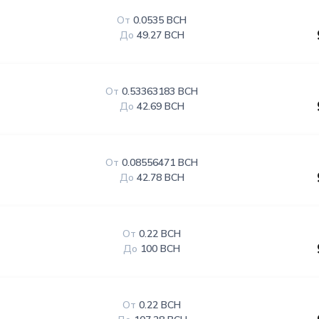
От
0.0535 BCH
До
49.27 BCH
От
0.53363183 BCH
До
42.69 BCH
От
0.08556471 BCH
До
42.78 BCH
От
0.22 BCH
До
100 BCH
От
0.22 BCH