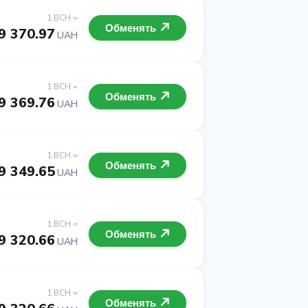
1 BCH =
Обменять
9 370.97
UAH
1 BCH =
Обменять
9 369.76
UAH
1 BCH =
Обменять
9 349.65
UAH
1 BCH =
Обменять
9 320.66
UAH
1 BCH =
Обменять