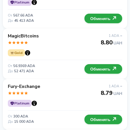
Platinum
От
567.66 ADA
Обменять
До
45 413 ADA
MagicBitcoins
1 ADA =
8.80
UAH
Gold
От
56.9369 ADA
Обменять
До
52 471 ADA
Fury-Exchange
1 ADA =
8.79
UAH
Platinum
От
300 ADA
Обменять
До
15 000 ADA