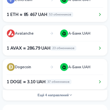
1 ETH ≈ 85 467 UAH
53 обменников
Avalanche
А-Банк UAH
1 AVAX ≈ 286.79 UAH
23 обменников
Dogecoin
А-Банк UAH
1 DOGE ≈ 3.10 UAH
37 обменников
Ещё 4 направлений