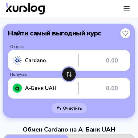
Найти самый выгодный курс
Отдаю
Cardano
Получаю
А-Банк UAH
Очистить
Обмен Cardano на А-Банк UAH