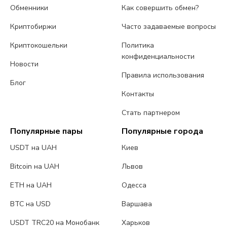
Обменники
Как совершить обмен?
Криптобиржи
Часто задаваемые вопросы
Криптокошельки
Политика
конфиденциальности
Новости
Правила использования
Блог
Контакты
Стать партнером
Популярные пары
Популярные города
USDT на UAH
Киев
Bitcoin на UAH
Львов
ETH на UAH
Одесса
BTC на USD
Варшава
USDT TRC20 на Монобанк
Харьков