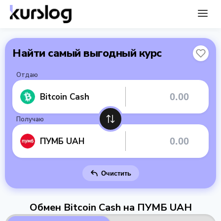
Найти самый выгодный курс
Отдаю
Bitcoin Cash
Получаю
ПУМБ UAH
Очистить
Обмен Bitcoin Cash на ПУМБ UAH