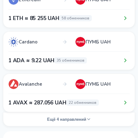
1 ETH ≈ 85 255 UAH
58 обменников
Cardano
ПУМБ UAH
1 ADA ≈ 9.22 UAH
35 обменников
Avalanche
ПУМБ UAH
1 AVAX ≈ 287.056 UAH
22 обменников
Ещё 4 направлений