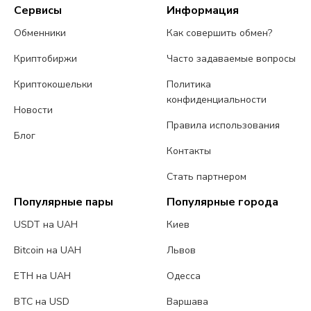
Сервисы
Информация
Обменники
Как совершить обмен?
Криптобиржи
Часто задаваемые вопросы
Криптокошельки
Политика
конфиденциальности
Новости
Правила использования
Блог
Контакты
Стать партнером
Популярные пары
Популярные города
USDT на UAH
Киев
Bitcoin на UAH
Львов
ETH на UAH
Одесса
BTC на USD
Варшава