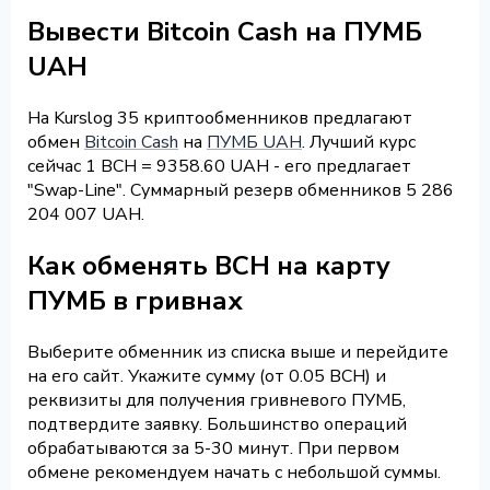
Вывести Bitcoin Cash на ПУМБ
UAH
На Kurslog 35 криптообменников предлагают
обмен
Bitcoin Cash
на
ПУМБ UAH
. Лучший курс
сейчас 1 BCH = 9358.60 UAH - его предлагает
"Swap-Line". Суммарный резерв обменников 5 286
204 007 UAH.
Как обменять BCH на карту
ПУМБ в гривнах
Выберите обменник из списка выше и перейдите
на его сайт. Укажите сумму (от 0.05 BCH) и
реквизиты для получения гривневого ПУМБ,
подтвердите заявку. Большинство операций
обрабатываются за 5-30 минут. При первом
обмене рекомендуем начать с небольшой суммы.