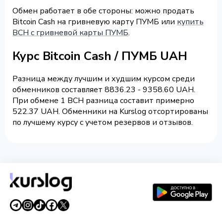
Обмен работает в обе стороны: можно продать
Bitcoin Cash на гривневую карту ПУМБ или
купить
BCH с гривневой карты ПУМБ
.
Курс Bitcoin Cash / ПУМБ UAH
Разница между лучшим и худшим курсом среди
обменников составляет 8836.23 - 9358.60 UAH.
При обмене 1 BCH разница составит примерно
522.37 UAH. Обменники на Kurslog отсортированы
по лучшему курсу с учетом резервов и отзывов.