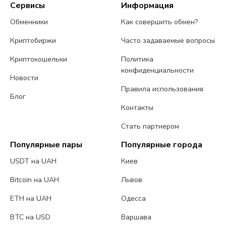
Сервисы
Информация
Обменники
Как совершить обмен?
Криптобиржи
Часто задаваемые вопросы
Криптокошельки
Политика
конфиденциальности
Новости
Правила использования
Блог
Контакты
Стать партнером
Популярные пары
Популярные города
USDT на UAH
Киев
Bitcoin на UAH
Львов
ETH на UAH
Одесса
BTC на USD
Варшава