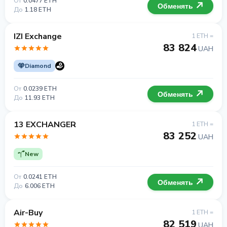
От
0.0477 ETH
Обменять
До
1.18 ETH
IZI Exchange
1 ETH =
83 824
UAH
Diamond
От
0.0239 ETH
Обменять
До
11.93 ETH
13 EXCHANGER
1 ETH =
83 252
UAH
New
От
0.0241 ETH
Обменять
До
6.006 ETH
Air-Buy
1 ETH =
82 519
UAH