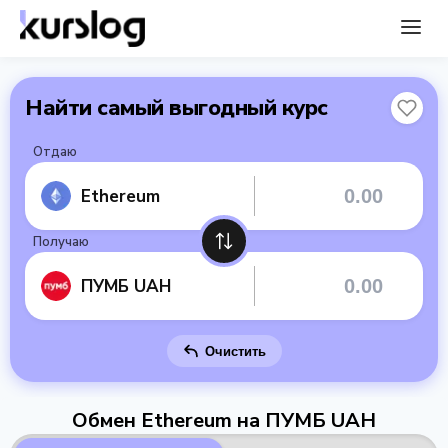
Найти самый выгодный курс
Отдаю
Ethereum
Получаю
ПУМБ UAH
Очистить
Обмен Ethereum на ПУМБ UAH