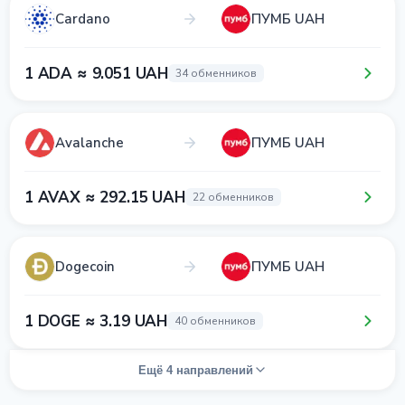
Cardano
ПУМБ UAH
1 ADA ≈ 9.051 UAH
34 обменников
Avalanche
ПУМБ UAH
1 AVAX ≈ 292.15 UAH
22 обменников
Dogecoin
ПУМБ UAH
1 DOGE ≈ 3.19 UAH
40 обменников
Ещё 4 направлений