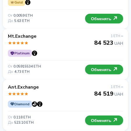
Gold
От
0.0059 ETH
Обменять
До
5.63 ETH
Mt.Exchange
1 ETH =
84 523
UAH
Platinum
От
0.05915534 ETH
Обменять
До
4.73 ETH
Ant.Exchange
1 ETH =
84 519
UAH
Diamond
От
0.118 ETH
Обменять
До
523.10 ETH