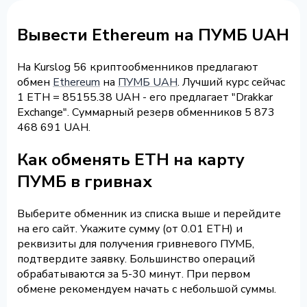
Вывести Ethereum на ПУМБ UAH
На Kurslog 56 криптообменников предлагают
обмен
Ethereum
на
ПУМБ UAH
. Лучший курс сейчас
1 ETH = 85155.38 UAH - его предлагает "Drakkar
Exchange". Суммарный резерв обменников 5 873
468 691 UAH.
Как обменять ETH на карту
ПУМБ в гривнах
Выберите обменник из списка выше и перейдите
на его сайт. Укажите сумму (от 0.01 ETH) и
реквизиты для получения гривневого ПУМБ,
подтвердите заявку. Большинство операций
обрабатываются за 5-30 минут. При первом
обмене рекомендуем начать с небольшой суммы.