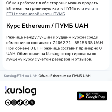
Обмен работает в обе стороны: можно продать
Ethereum на гривневую карту ПУМБ или
купить
ETH с гривневой карты ПУМБ
.
Курс Ethereum / ПУМБ UAH
Разница между лучшим и худшим курсом среди
обменников составляет 74662.71 - 85155.38 UAH.
При обмене 0 ETH разница составит примерно 0
UAH. Обменники на Kurslog отсортированы по
лучшему курсу с учетом резервов и отзывов.
Kurslog
›
ETH на UAH
›
Обмен Ethereum на ПУМБ UAH