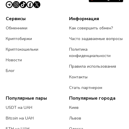
Сервисы
Информация
Обменники
Как совершить обмен?
Криптобиржи
Часто задаваемые вопросы
Криптокошельки
Политика
конфиденциальности
Новости
Правила использования
Блог
Контакты
Стать партнером
Популярные пары
Популярные города
USDT на UAH
Киев
Bitcoin на UAH
Львов
ETH на UAH
Одесса