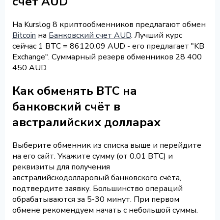
счет AUD
На Kurslog 8 криптообменников предлагают обмен
Bitcoin
на
Банковский счет AUD
. Лучший курс
сейчас 1 BTC = 86120.09 AUD - его предлагает "KB
Exchange". Суммарный резерв обменников 28 400
450 AUD.
Как обменять BTC на
банковский счёт в
австралийских долларах
Выберите обменник из списка выше и перейдите
на его сайт. Укажите сумму (от 0.01 BTC) и
реквизиты для получения
австралийскодолларовый банковского счёта,
подтвердите заявку. Большинство операций
обрабатываются за 5-30 минут. При первом
обмене рекомендуем начать с небольшой суммы.