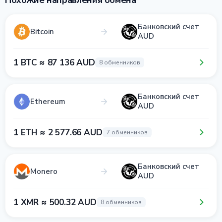
Похожие направления обмена
Банковский счет
Bitcoin
AUD
1 BTC ≈ 87 136 AUD
8 обменников
Банковский счет
Ethereum
AUD
1 ETH ≈ 2 577.66 AUD
7 обменников
Банковский счет
Monero
AUD
1 XMR ≈ 500.32 AUD
8 обменников