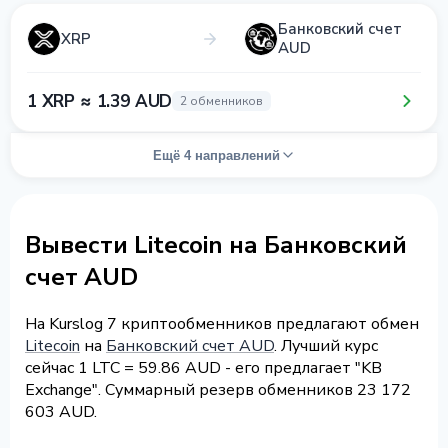
Банковский счет
XRP
AUD
1 XRP ≈ 1.39 AUD
2 обменников
Ещё 4 направлений
Вывести Litecoin на Банковский
счет AUD
На Kurslog 7 криптообменников предлагают обмен
Litecoin
на
Банковский счет AUD
. Лучший курс
сейчас 1 LTC = 59.86 AUD - его предлагает "KB
Exchange". Суммарный резерв обменников 23 172
603 AUD.