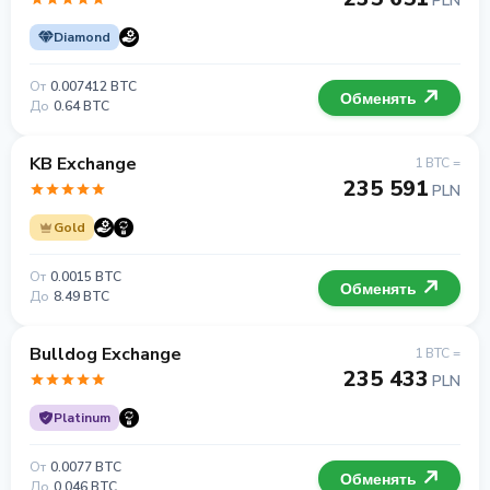
PLN
Diamond
От
0.007412 BTC
Обменять
До
0.64 BTC
KB Exchange
1 BTC =
235 591
PLN
Gold
От
0.0015 BTC
Обменять
До
8.49 BTC
Bulldog Exchange
1 BTC =
235 433
PLN
Platinum
От
0.0077 BTC
Обменять
До
0.046 BTC