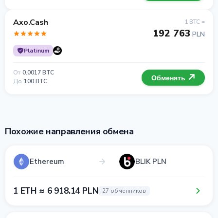
Axo.Cash
1 BTC =
192 763
PLN
Platinum
От
0.0017 BTC
Обменять
До
100 BTC
Похожие направления обмена
Ethereum
BLIK PLN
1 ETH ≈ 6 918.14 PLN
27 обменников