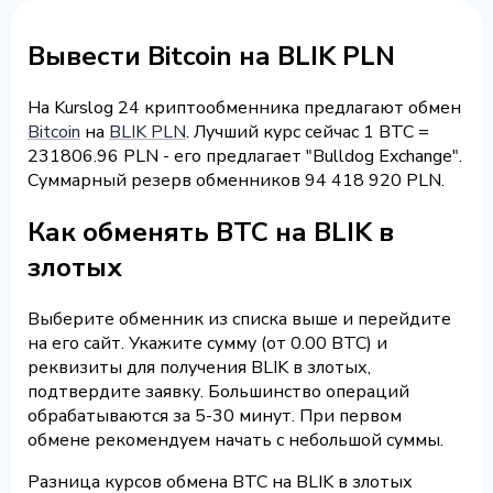
Вывести Bitcoin на BLIK PLN
На Kurslog 24 криптообменника предлагают обмен
Bitcoin
на
BLIK PLN
. Лучший курс сейчас 1 BTC =
231806.96 PLN - его предлагает "Bulldog Exchange".
Суммарный резерв обменников 94 418 920 PLN.
Как обменять BTC на BLIK в
злотых
Выберите обменник из списка выше и перейдите
на его сайт. Укажите сумму (от 0.00 BTC) и
реквизиты для получения BLIK в злотых,
подтвердите заявку. Большинство операций
обрабатываются за 5-30 минут. При первом
обмене рекомендуем начать с небольшой суммы.
Разница курсов обмена BTC на BLIK в злотых