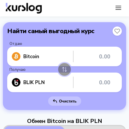
Найти самый выгодный курс
Отдаю
Bitcoin
Получаю
BLIK PLN
Очистить
Обмен Bitcoin на BLIK PLN