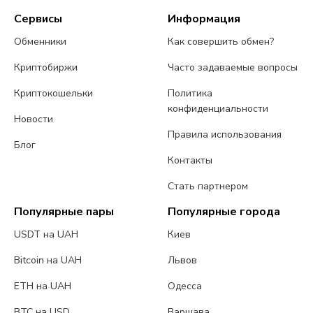
Сервисы
Информация
Обменники
Как совершить обмен?
Криптобиржи
Часто задаваемые вопросы
Криптокошельки
Политика
конфиденциальности
Новости
Правила использования
Блог
Контакты
Стать партнером
Популярные пары
Популярные города
USDT на UAH
Киев
Bitcoin на UAH
Львов
ETH на UAH
Одесса
BTC на USD
Варшава