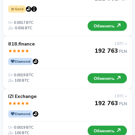
Gold
От
0.0017 BTC
Обменять
До
0.036 BTC
818.finance
1 BTC =
192 763
PLN
Diamond
От
0.0019 BTC
Обменять
До
100 BTC
IZI Exchange
1 BTC =
192 763
PLN
Diamond
От
0.0019 BTC
Обменять
До
100 BTC