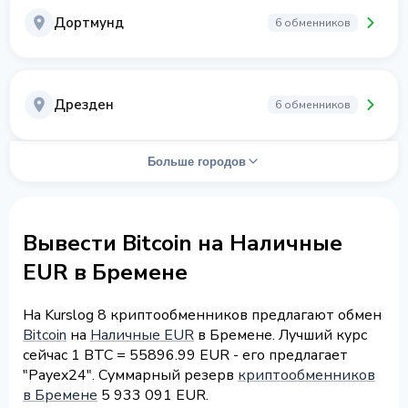
Дортмунд
6 обменников
Дрезден
6 обменников
Больше городов
Вывести Bitcoin на Наличные
EUR в Бремене
На Kurslog 8 криптообменников предлагают обмен
Bitcoin
на
Наличные EUR
в Бремене. Лучший курс
сейчас 1 BTC = 55896.99 EUR - его предлагает
"Payex24". Суммарный резерв
криптообменников
в Бремене
5 933 091 EUR.