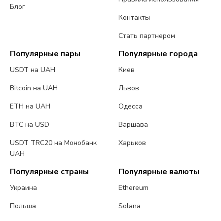
Блог
Контакты
Стать партнером
Популярные пары
Популярные города
USDT на UAH
Киев
Bitcoin на UAH
Львов
ETH на UAH
Одесса
BTC на USD
Варшава
USDT TRC20 на Монобанк
Харьков
UAH
Популярные страны
Популярные валюты
Украина
Ethereum
Польша
Solana