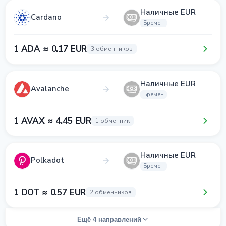
Наличные EUR
Cardano
Бремен
1 ADA ≈ 0.17 EUR
3 обменников
Наличные EUR
Avalanche
Бремен
1 AVAX ≈ 4.45 EUR
1 обменник
Наличные EUR
Polkadot
Бремен
1 DOT ≈ 0.57 EUR
2 обменников
Ещё 4 направлений