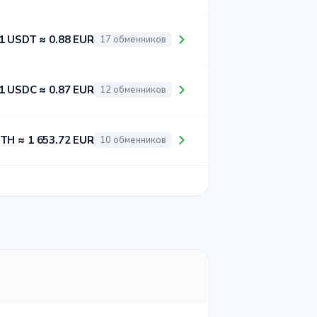
1 USDT ≈ 0.88 EUR
17 обменников
1 USDC ≈ 0.87 EUR
12 обменников
ETH ≈ 1 653.72 EUR
10 обменников