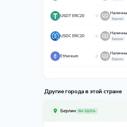
Наличны
USDT ERC20
Берлин
Наличны
USDC ERC20
Берлин
Наличны
Ethereum
Берлин
Другие города в этой стране
Берлин
ВЫ ЗДЕСЬ