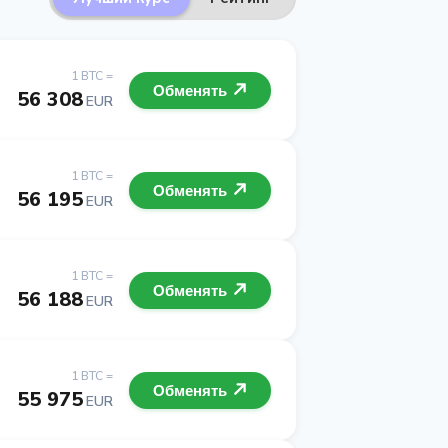
1 BTC =
Обменять
56 308
EUR
1 BTC =
Обменять
56 195
EUR
1 BTC =
Обменять
56 188
EUR
1 BTC =
Обменять
55 975
EUR