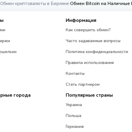
Обмен криптовалюты в Берлине
Обмен Bitcoin на Наличные
›
›
сы
Информация
ики
Как совершить обмен?
биржи
Часто задаваемые вопросы
ошельки
Политика конфиденциальности
Правила использования
Контакты
Стать партнером
ярные города
Популярные страны
Украина
Польша
Германия