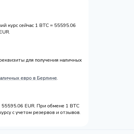
ий курс сейчас 1 BTC = 55595.06
EUR.
 реквизиты для получения наличных
наличных евро в Берлине
.
- 55595.06 EUR. При обмене 1 BTC
урсу с учетом резервов и отзывов.