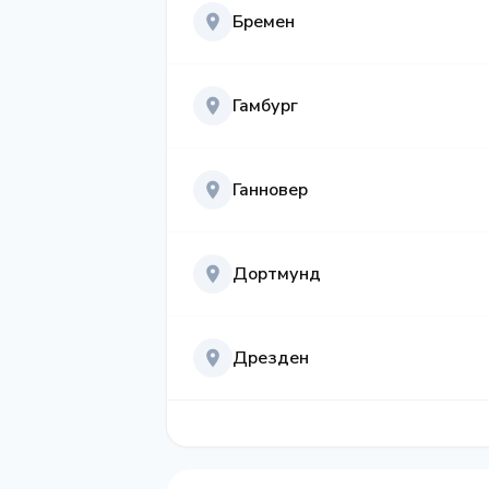
Бремен
Гамбург
Ганновер
Дортмунд
Дрезден