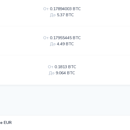
От
0.17894003 BTC
До
5.37 BTC
От
0.17955445 BTC
До
4.49 BTC
От
0.1813 BTC
До
9.064 BTC
е EUR