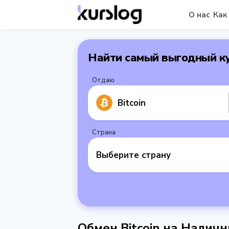
О нас
Как
Найти самый выгодный к
Отдаю
Bitcoin
Страна
Выберите страну
Обмен Bitcoin на Налич