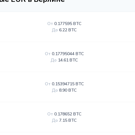
От
0.177595 BTC
До
6.22 BTC
От
0.17795044 BTC
До
14.61 BTC
От
0.15394715 BTC
До
8.90 BTC
От
0.178652 BTC
До
7.15 BTC