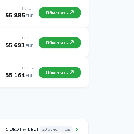
1 BTC =
Обменять
55 885
EUR
1 BTC =
Обменять
55 693
EUR
1 BTC =
Обменять
55 164
EUR
1 USDT ≈ 1 EUR
20 обменников