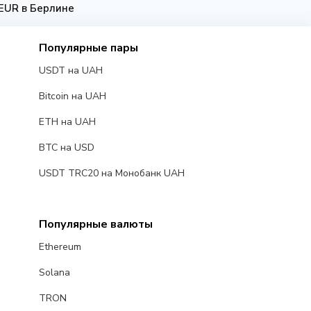
 EUR в Берлине
Популярные пары
USDT на UAH
Bitcoin на UAH
ETH на UAH
BTC на USD
USDT TRC20 на Монобанк UAH
Популярные валюты
Ethereum
Solana
TRON