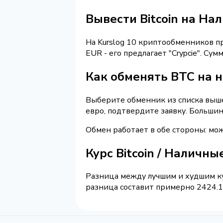
Вывести Bitcoin на На
На Kurslog 10 криптообменников 
EUR - его предлагает "Crypcie". С
Как обменять BTC на 
Выберите обменник из списка выше 
евро, подтвердите заявку. Больши
Обмен работает в обе стороны: мож
Курс Bitcoin / Наличны
Разница между лучшим и худшим ку
разница составит примерно 2424.15