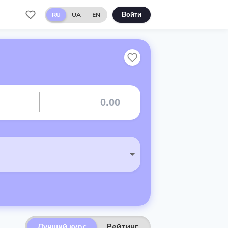
RU
UA
EN
Войти
Лучший курс
Рейтинг