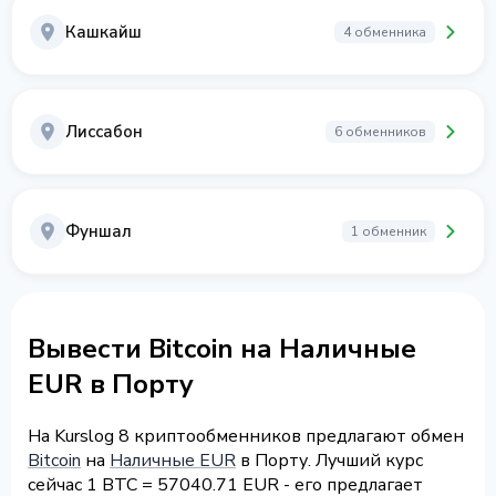
Кашкайш
4 обменника
Лиссабон
6 обменников
Фуншал
1 обменник
Вывести Bitcoin на Наличные
EUR в Порту
На Kurslog 8 криптообменников предлагают обмен
Bitcoin
на
Наличные EUR
в Порту. Лучший курс
сейчас 1 BTC = 57040.71 EUR - его предлагает