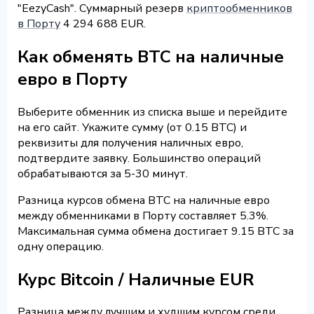
"EezyCash". Суммарный резерв
криптообменников
в Порту
4 294 688 EUR.
Как обменять BTC на наличные
евро в Порту
Выберите обменник из списка выше и перейдите
на его сайт. Укажите сумму (от 0.15 BTC) и
реквизиты для получения наличных евро,
подтвердите заявку. Большинство операций
обрабатываются за 5-30 минут.
Разница курсов обмена BTC на наличные евро
между обменниками в Порту составляет 5.3%.
Максимальная сумма обмена достигает 9.15 BTC за
одну операцию.
Курс Bitcoin / Наличные EUR
Разница между лучшим и худшим курсом среди