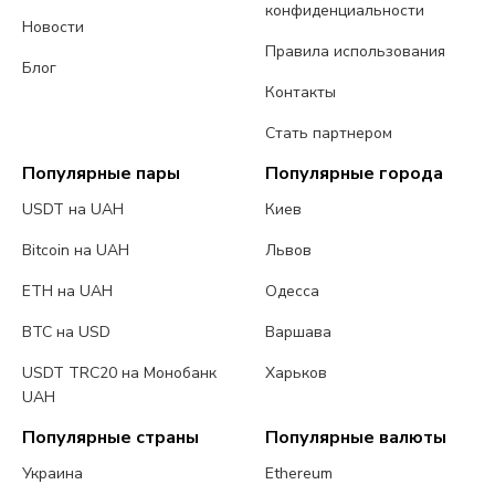
конфиденциальности
Новости
Правила использования
Блог
Контакты
Стать партнером
Популярные пары
Популярные города
USDT на UAH
Киев
Bitcoin на UAH
Львов
ETH на UAH
Одесса
BTC на USD
Варшава
USDT TRC20 на Монобанк
Харьков
UAH
Популярные страны
Популярные валюты
Украина
Ethereum