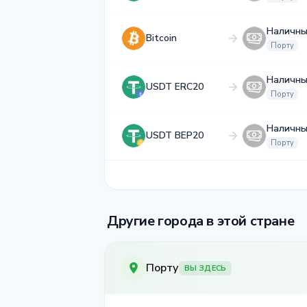
Наличны
Bitcoin
Порту
Наличны
USDT ERC20
Порту
Наличны
USDT BEP20
Порту
Другие города в этой стране
Порту
ВЫ ЗДЕСЬ