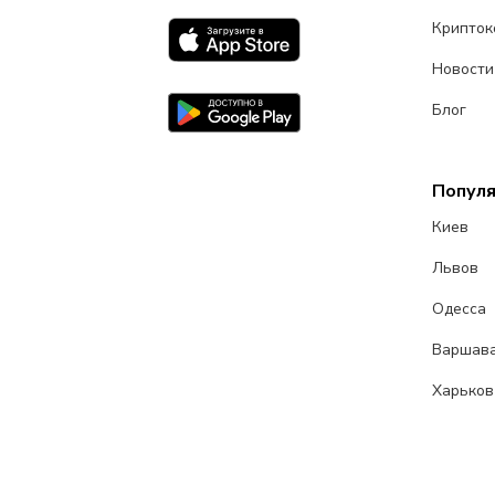
Крипток
Новости
Блог
Попул
Киев
Львов
Одесса
Варшав
Харьков