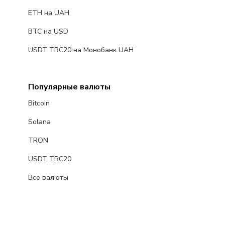
ETH на UAH
BTC на USD
USDT TRC20 на Монобанк UAH
Популярные валюты
Bitcoin
Solana
TRON
USDT TRC20
Все валюты