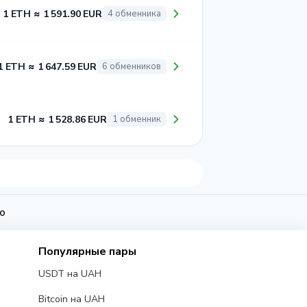
1 ETH ≈ 1 591.90 EUR
4 обменника
1 ETH ≈ 1 647.59 EUR
6 обменников
1 ETH ≈ 1 528.86 EUR
1 обменник
to
Популярные пары
USDT на UAH
Bitcoin на UAH