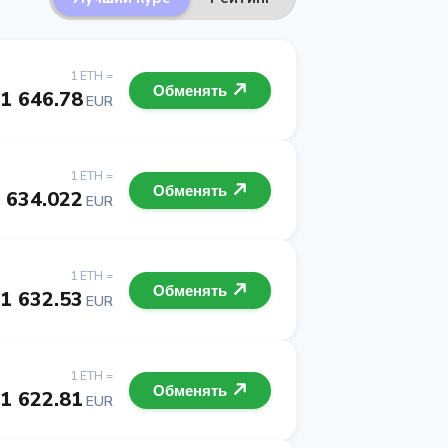
1 ETH =
Обменять
1 646.78
EUR
1 ETH =
Обменять
 634.022
EUR
1 ETH =
Обменять
1 632.53
EUR
1 ETH =
Обменять
1 622.81
EUR