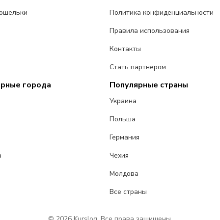
ошельки
Политика конфиденциальности
Правила использования
Контакты
Стать партнером
ярные города
Популярные страны
Украина
Польша
Германия
а
Чехия
Молдова
Все страны
© 2026 Kurslog. Все права защищены.