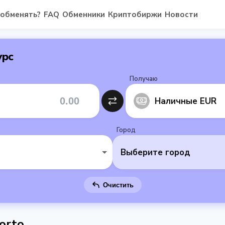
 обменять?
FAQ
Обменники
Криптобиржи
Новости
урс
Получаю
Наличные EUR
Город
Выберите город
Очистить
orto