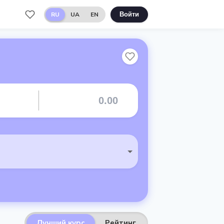
RU
UA
EN
Войти
Лучший курс
Рейтинг