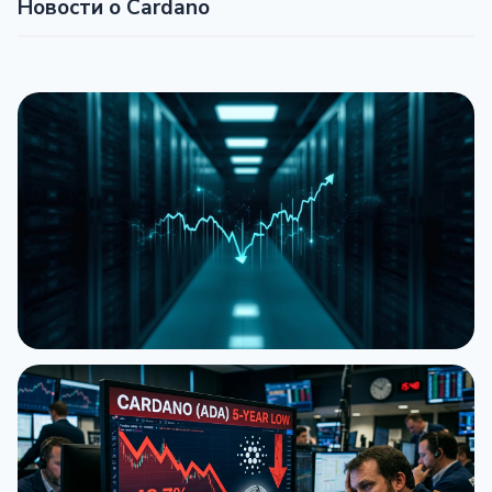
Новости о Cardano
НОВОСТЬ
Cardano передает разработку внешним
командам
19 июля 2026 г.
3 мин