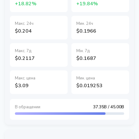
+18.82%
+19.84%
Макс. 24ч
Мин. 24ч
$0.204
$0.1966
Макс. 7д
Мін. 7д
$0.2117
$0.1687
Макс. цена
Мин. цена
$3.09
$0.019253
37.35B
/ 45.00B
В обращении