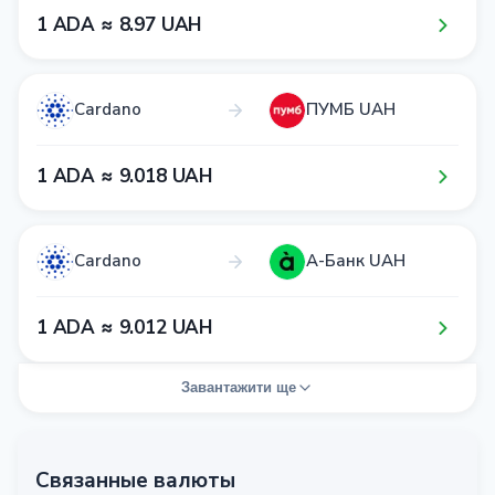
1​ ADA ≈ 8​.9​7​ UAH
Cardano
ПУМБ UAH
1​ ADA ≈ 9​.0​1​8​ UAH
Cardano
А-Банк UAH
1​ ADA ≈ 9​.0​1​2​ UAH
Завантажити ще
Связанные валюты