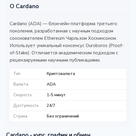
О Cardano
Cardano (ADA) — блокчейн-платформа третьего
поколения, разработанная с научным подходом
сооснователем Ethereum Чарльзом Хоскинсоном.
Использует уникальный консенсус Ouroboros (Proof-
of-Stake). Отличается академическим подходом с
рецензируемыми научными публикациями.
Тип
Криптовалюта
Валюта
ADA
Скорость
1-5 минут
Доступность
24/7
Страна
Без ограничений
Cardano - курс, график и обмен