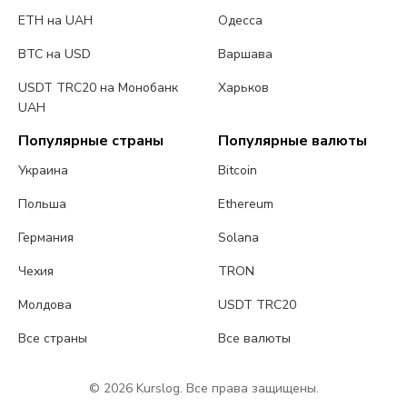
ETH на UAH
Одесса
BTC на USD
Варшава
USDT TRC20 на Монобанк
Харьков
UAH
Популярные страны
Популярные валюты
Украина
Bitcoin
Польша
Ethereum
Германия
Solana
Чехия
TRON
Молдова
USDT TRC20
Все страны
Все валюты
© 2026 Kurslog. Все права защищены.