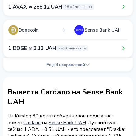
1 AVAX ≈ 288.12 UAH
18 обменников
Dogecoin
Sense Bank UAH
1 DOGE ≈ 3.13 UAH
28 обменников
Ещё 4 направлений
Вывести Cardano на Sense Bank
UAH
На Kurslog 30 криптообменников предлагают
обмен
Cardano
на
Sense Bank UAH
. Лучший курс
сейчас 1 ADA = 8.51 UAH - его предлагает "Drakkar
Exchange". Суммарный резерв обменников 1 725