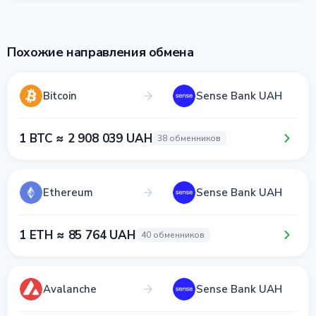
Похожие направления обмена
Bitcoin
Sense Bank UAH
1 BTC ≈ 2 908 039 UAH
38 обменников
Ethereum
Sense Bank UAH
1 ETH ≈ 85 764 UAH
40 обменников
Avalanche
Sense Bank UAH