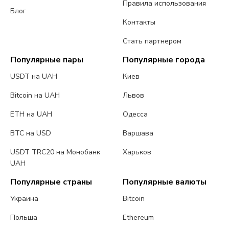
Правила использования
Блог
Контакты
Стать партнером
Популярные пары
Популярные города
USDT на UAH
Киев
Bitcoin на UAH
Львов
ETH на UAH
Одесса
BTC на USD
Варшава
USDT TRC20 на Монобанк
Харьков
UAH
Популярные страны
Популярные валюты
Украина
Bitcoin
Польша
Ethereum