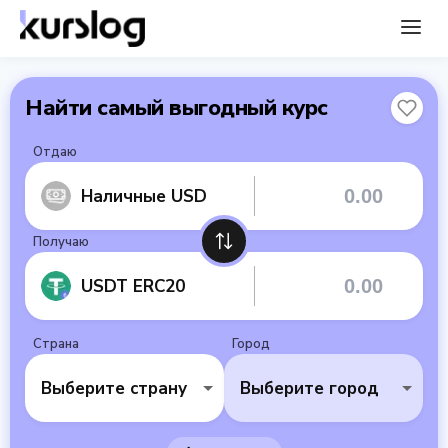
Найти самый выгодный курс
Отдаю
Наличные USD
Получаю
USDT ERC20
Страна
Город
Выберите страну
Выберите город