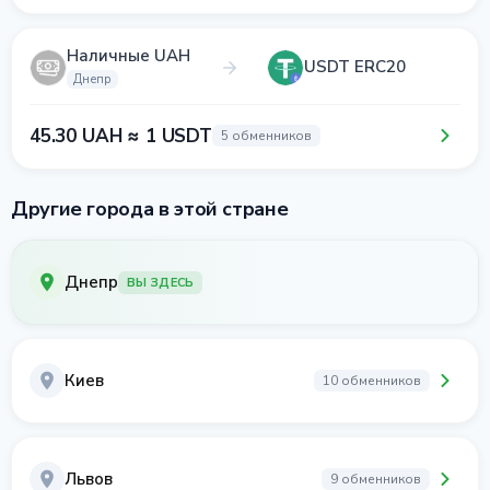
Наличные UAH
USDT ERC20
Днепр
45.30 UAH ≈ 1 USDT
5 обменников
Другие города в этой стране
Днепр
ВЫ ЗДЕСЬ
Киев
10 обменников
Львов
9 обменников