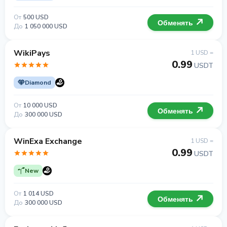
От
500 USD
Обменять
До
1 050 000 USD
WikiPays
1 USD =
0.99
USDT
Diamond
От
10 000 USD
Обменять
До
300 000 USD
WinExa Exchange
1 USD =
0.99
USDT
New
От
1 014 USD
Обменять
До
300 000 USD