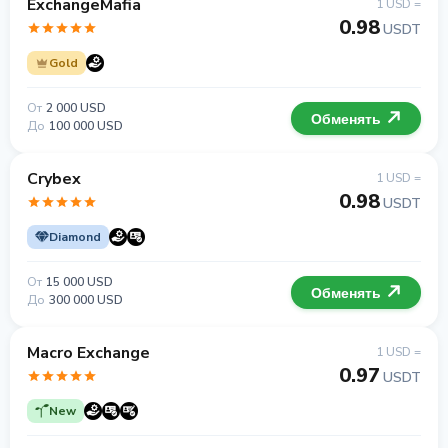
ExchangeMafia
1 USD =
0.98
USDT
Gold
От
2 000 USD
Обменять
До
100 000 USD
Crybex
1 USD =
0.98
USDT
Diamond
От
15 000 USD
Обменять
До
300 000 USD
Macro Exchange
1 USD =
0.97
USDT
New