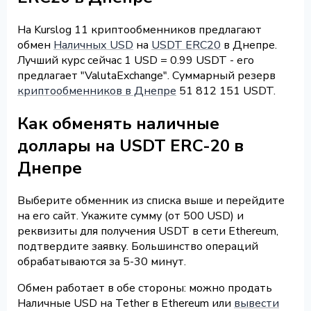
На Kurslog 11 криптообменников предлагают
обмен
Наличных USD
на
USDT ERC20
в Днепре.
Лучший курс сейчас 1 USD = 0.99 USDT - его
предлагает "ValutaExchange". Суммарный резерв
криптообменников в Днепре
51 812 151 USDT.
Как обменять наличные
доллары на USDT ERC-20 в
Днепре
Выберите обменник из списка выше и перейдите
на его сайт. Укажите сумму (от 500 USD) и
реквизиты для получения USDT в сети Ethereum,
подтвердите заявку. Большинство операций
обрабатываются за 5-30 минут.
Обмен работает в обе стороны: можно продать
Наличные USD на Tether в Ethereum или
вывести