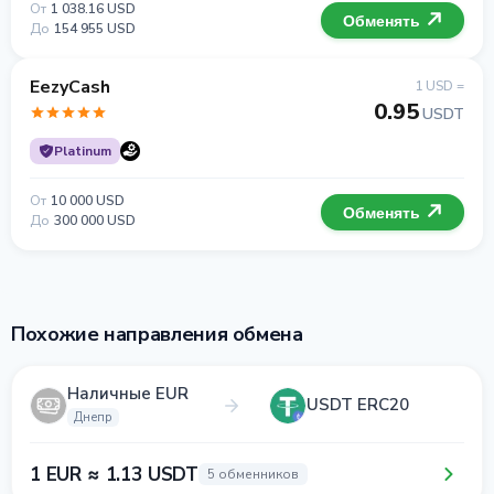
От
1 038.16 USD
Обменять
До
154 955 USD
EezyCash
1 USD =
0.95
USDT
Platinum
От
10 000 USD
Обменять
До
300 000 USD
Похожие направления обмена
Наличные EUR
USDT ERC20
Днепр
1 EUR ≈ 1.13 USDT
5 обменников