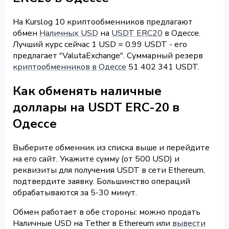
На Kurslog 10 криптообменников предлагают
обмен
Наличных USD
на
USDT ERC20
в Одессе.
Лучший курс сейчас 1 USD = 0.99 USDT - его
предлагает "ValutaExchange". Суммарный резерв
криптообменников в Одессе
51 402 341 USDT.
Как обменять наличные
доллары на USDT ERC-20 в
Одессе
Выберите обменник из списка выше и перейдите
на его сайт. Укажите сумму (от 500 USD) и
реквизиты для получения USDT в сети Ethereum,
подтвердите заявку. Большинство операций
обрабатываются за 5-30 минут.
Обмен работает в обе стороны: можно продать
Наличные USD на Tether в Ethereum или
вывести