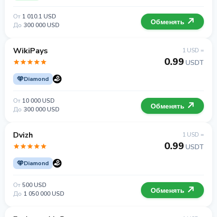
От
1 010.1 USD
Обменять
До
300 000 USD
WikiPays
1 USD =
0.99
USDT
Diamond
От
10 000 USD
Обменять
До
300 000 USD
Dvizh
1 USD =
0.99
USDT
Diamond
От
500 USD
Обменять
До
1 050 000 USD