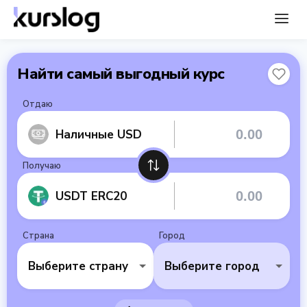
Найти самый выгодный курс
Отдаю
Наличные USD
Получаю
USDT ERC20
Страна
Город
Выберите страну
Выберите город