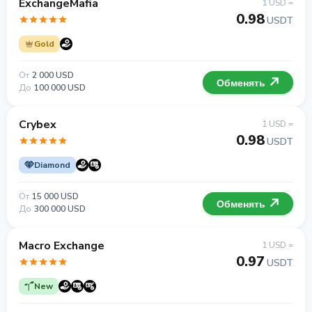
ExchangeMafia
1 USD =
0.98
USDT
Gold
От
2 000 USD
Обменять
До
100 000 USD
Crybex
1 USD =
0.98
USDT
Diamond
От
15 000 USD
Обменять
До
300 000 USD
Macro Exchange
1 USD =
0.97
USDT
New