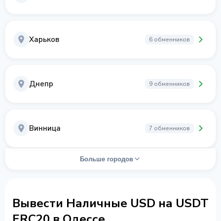
Харьков
6 обменников
Днепр
9 обменников
Винница
7 обменников
Больше городов
Вывести Наличные USD на USDT
ERC20 в Одессе