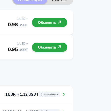
1 USD =
Обменять
0.98
USDT
1 USD =
Обменять
0.95
USDT
1 EUR ≈ 1.12 USDT
1 обменник