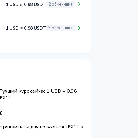
1 USD ≈ 0.98 USDT
2 обменника
1 USD ≈ 0.98 USDT
3 обменника
Лучший курс сейчас 1 USD = 0.98
USDT.
х
 и реквизиты для получения USDT в