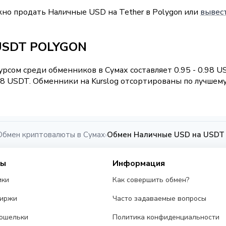
жно продать Наличные USD на Tether в Polygon или
вывест
 USDT POLYGON
рсом среди обменников в Сумах составляет 0.95 - 0.98 
8 USDT. Обменники на Kurslog отсортированы по лучшему 
Обмен криптовалюты в Сумах
Обмен Наличные USD на USDT
›
сы
Информация
ики
Как совершить обмен?
биржи
Часто задаваемые вопросы
ошельки
Политика конфиденциальности