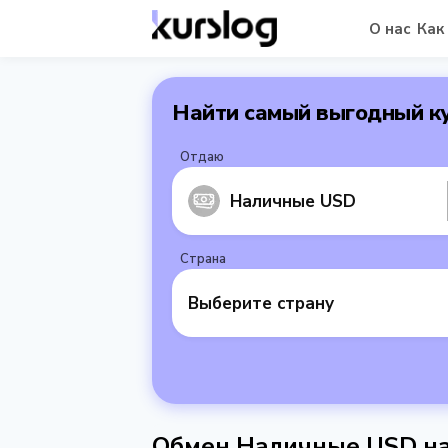
О нас
Как
Найти самый выгодный к
Отдаю
Наличные USD
Страна
Выберите страну
Обмен Наличные USD на