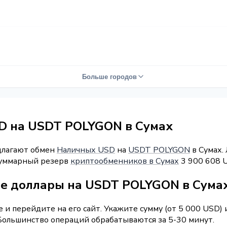
Больше городов
D на USDT POLYGON в Сумах
длагают обмен
Наличных USD
на
USDT POLYGON
в Сумах. 
 Суммарный резерв
криптообменников в Сумах
3 900 608 
е доллары на USDT POLYGON в Сума
и перейдите на его сайт. Укажите сумму (от 5 000 USD)
 Большинство операций обрабатываются за 5-30 минут.