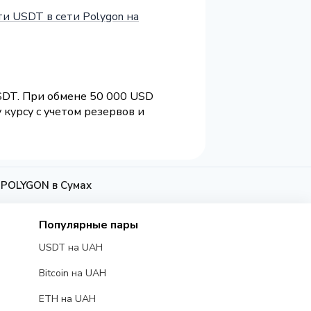
и USDT в сети Polygon на
USDT. При обмене 50 000 USD
курсу с учетом резервов и
 POLYGON в Сумах
Популярные пары
USDT на UAH
Bitcoin на UAH
ETH на UAH