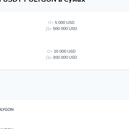
От
5 000 USD
До
500 000 USD
От
10 000 USD
До
300 000 USD
OLYGON