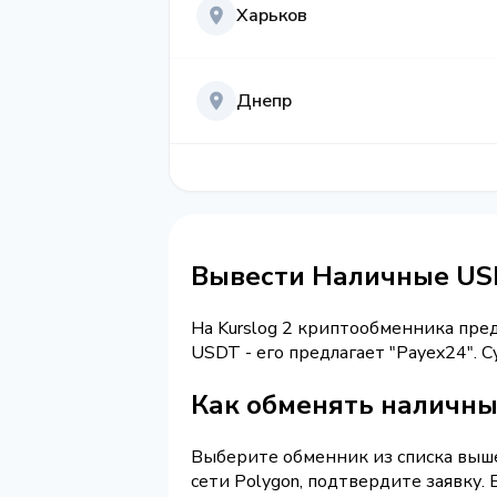
Харьков
Днепр
Вывести Наличные US
На Kurslog 2 криптообменника пре
USDT - его предлагает "Payex24".
Как обменять наличны
Выберите обменник из списка выше 
сети Polygon, подтвердите заявку.