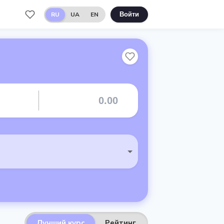
RU
UA
EN
Войти
Лучший курс
Рейтинг