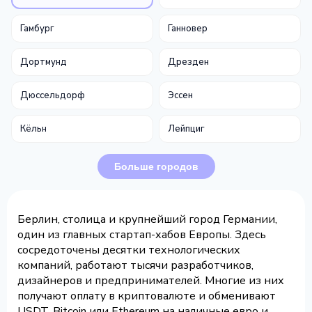
Гамбург
Ганновер
Дортмунд
Дрезден
Дюссельдорф
Эссен
Кёльн
Лейпциг
Больше городов
Берлин, столица и крупнейший город Германии,
один из главных стартап-хабов Европы. Здесь
сосредоточены десятки технологических
компаний, работают тысячи разработчиков,
дизайнеров и предпринимателей. Многие из них
получают оплату в криптовалюте и обменивают
USDT, Bitcoin или Ethereum на наличные евро и