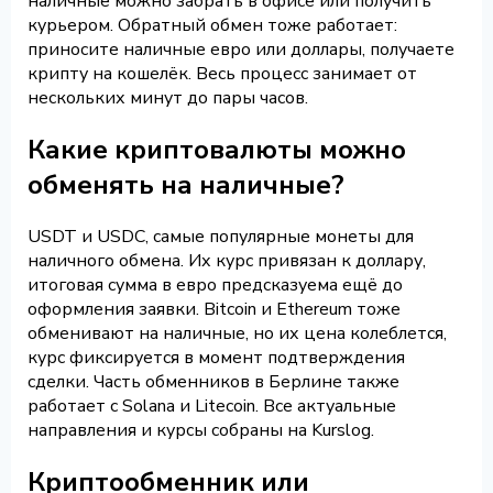
наличные можно забрать в офисе или получить
курьером. Обратный обмен тоже работает:
приносите наличные евро или доллары, получаете
крипту на кошелёк. Весь процесс занимает от
нескольких минут до пары часов.
Какие криптовалюты можно
обменять на наличные?
USDT и USDC, самые популярные монеты для
наличного обмена. Их курс привязан к доллару,
итоговая сумма в евро предсказуема ещё до
оформления заявки. Bitcoin и Ethereum тоже
обменивают на наличные, но их цена колеблется,
курс фиксируется в момент подтверждения
сделки. Часть обменников в Берлине также
работает с Solana и Litecoin. Все актуальные
направления и курсы собраны на Kurslog.
Криптообменник или