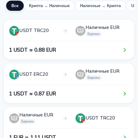
Все
Крипта → Наличные
Наличные → Крипта
US
Наличные EUR
USDT TRC20
Берлин
1​ USDT ≈ 0​.8​8​ EUR
Наличные EUR
USDT ERC20
Берлин
1​ USDT ≈ 0​.8​7​ EUR
Наличные EUR
USDT TRC20
Берлин
1​ EUR ≈ 1​.1​1​ USDT