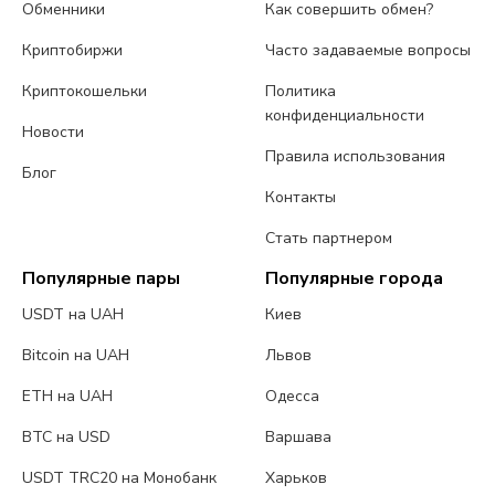
Обменники
Как совершить обмен?
Криптобиржи
Часто задаваемые вопросы
Криптокошельки
Политика
конфиденциальности
Новости
Правила использования
Блог
Контакты
Стать партнером
Популярные пары
Популярные города
USDT на UAH
Киев
Bitcoin на UAH
Львов
ETH на UAH
Одесса
BTC на USD
Варшава
USDT TRC20 на Монобанк
Харьков