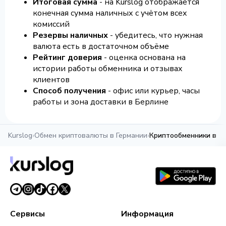
Итоговая сумма
- на Kurslog отображается
конечная сумма наличных с учётом всех
комиссий
Резервы наличных
- убедитесь, что нужная
валюта есть в достаточном объёме
Рейтинг доверия
- оценка основана на
истории работы обменника и отзывах
клиентов
Способ получения
- офис или курьер, часы
работы и зона доставки в Берлине
Kurslog
›
Обмен криптовалюты в Германии
›
Криптообменники в Б
Сервисы
Информация