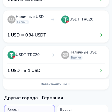
Наличные USD
USDT TRC20
Берлин
1​ USD ≈ 0​.9​4​ USDT
Наличные USD
USDT TRC20
Берлин
1​ USDT ≈ 1​ USD
Завантажити ще
Другие города - Германия
Бремен
Берлин