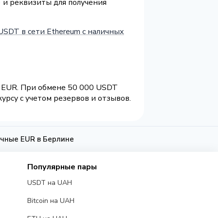
) и реквизиты для получения
USDT в сети Ethereum с наличных
8 EUR. При обмене 50 000 USDT
урсу с учетом резервов и отзывов.
чные EUR в Берлине
Популярные пары
USDT на UAH
Bitcoin на UAH