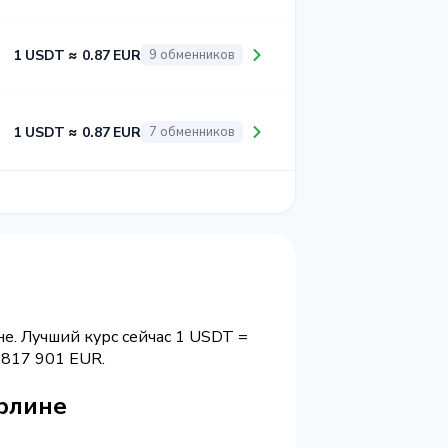
1 USDT ≈ 0.87 EUR
9 обменников
1 USDT ≈ 0.87 EUR
7 обменников
е. Лучший курс сейчас 1 USDT =
817 901 EUR.
ерлине