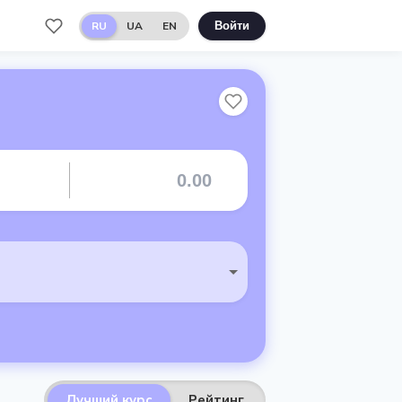
RU
UA
EN
Войти
Лучший курс
Рейтинг