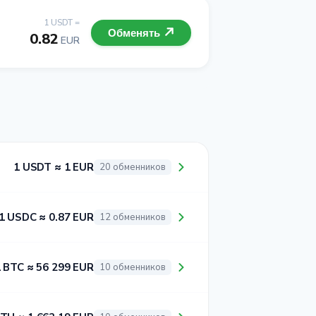
1 USDT =
Обменять
0.82
EUR
1 USDT ≈ 1 EUR
20 обменников
1 USDC ≈ 0.87 EUR
12 обменников
 BTC ≈ 56 299 EUR
10 обменников