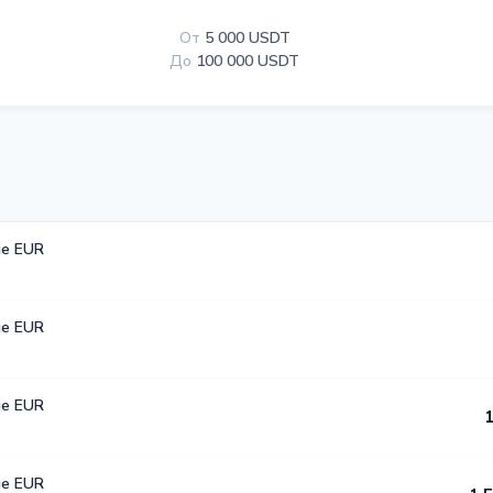
От
5 000 USDT
До
100 000 USDT
е EUR
е EUR
е EUR
1
е EUR