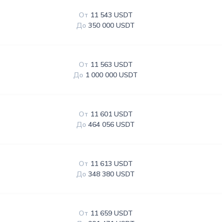
От
11 543 USDT
До
350 000 USDT
От
11 563 USDT
До
1 000 000 USDT
От
11 601 USDT
До
464 056 USDT
От
11 613 USDT
До
348 380 USDT
От
11 659 USDT