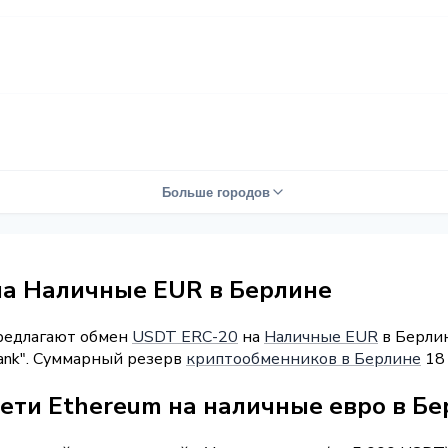
Больше городов
на Наличные EUR в Берлине
предлагают обмен
USDT ERC-20
на
Наличные EUR
в Берлин
Bank". Суммарный резерв
криптообменников в Берлине
18 
сети Ethereum на наличные евро в Б