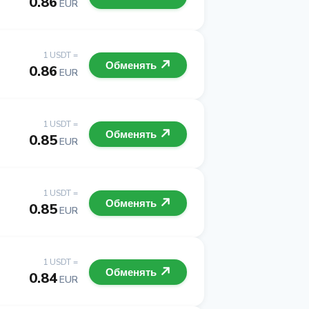
0.86
EUR
1 USDT =
Обменять
0.86
EUR
1 USDT =
Обменять
0.85
EUR
1 USDT =
Обменять
0.85
EUR
1 USDT =
Обменять
0.84
EUR