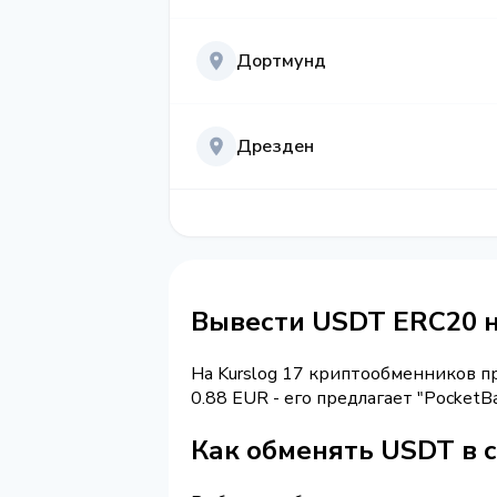
Дортмунд
Дрезден
Вывести USDT ERC20 
На Kurslog 17 криптообменников 
0.88 EUR - его предлагает "Pocket
Как обменять USDT в 