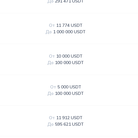
До
291 471 USDT
От
11 774 USDT
До
1 000 000 USDT
От
10 000 USDT
До
100 000 USDT
От
5 000 USDT
До
100 000 USDT
От
11 912 USDT
До
595 621 USDT