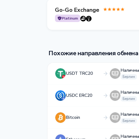
Go-Go Exchange
Platinum
Похожие направления обмена
Наличны
USDT TRC20
Берлин
Наличны
USDC ERC20
Берлин
Наличны
Bitcoin
Берлин
Наличны