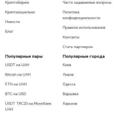
Криптобиржи
Часто задаваемые вопросы
Криптокошельки
Политика
конфиденциальности
Новости
Правила использования
Блог
Контакты
Стать партнером
Популярные пары
Популярные города
USDT на UAH
Киев
Bitcoin на UAH
Львов
ETH на UAH
Одесса
BTC на USD
Варшава
USDT TRC20 на Монобанк
Харьков
UAH