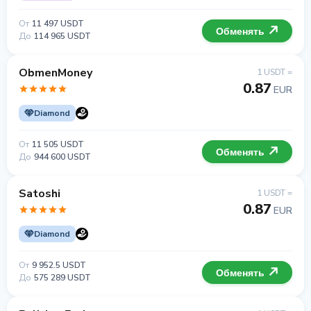
От
11 497 USDT
Обменять
До
114 965 USDT
ObmenMoney
1 USDT =
0.87
EUR
Diamond
От
11 505 USDT
Обменять
До
944 600 USDT
Satoshi
1 USDT =
0.87
EUR
Diamond
От
9 952.5 USDT
Обменять
До
575 289 USDT