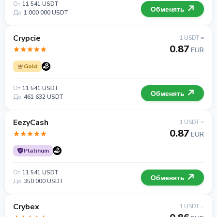
От
11 541 USDT
Обменять
До
1 000 000 USDT
Crypcie
1 USDT =
0.87
EUR
Gold
От
11 541 USDT
Обменять
До
461 632 USDT
EezyCash
1 USDT =
0.87
EUR
Platinum
От
11 541 USDT
Обменять
До
350 000 USDT
Crybex
1 USDT =