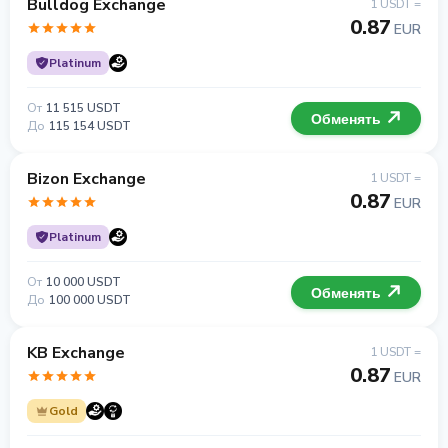
Bulldog Exchange
1 USDT =
0.87
EUR
Platinum
От
11 515 USDT
Обменять
До
115 154 USDT
Bizon Exchange
1 USDT =
0.87
EUR
Platinum
От
10 000 USDT
Обменять
До
100 000 USDT
KB Exchange
1 USDT =
0.87
EUR
Gold