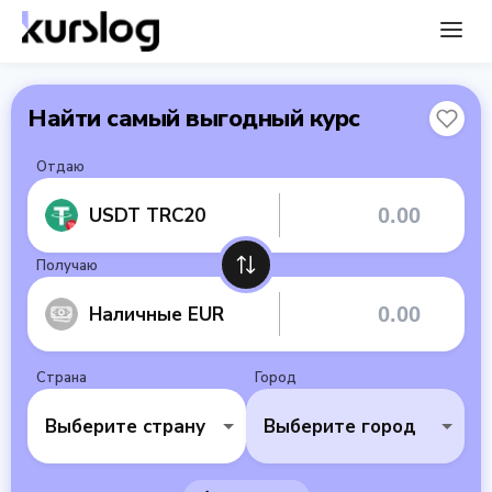
Найти самый выгодный курс
Отдаю
USDT TRC20
Получаю
Наличные EUR
Страна
Город
Выберите страну
Выберите город