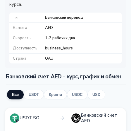
курса.
Тип
Банковский перевод
Валюта
AED
Скорость
1-2 рабочих дня
Доступность
business_hours
Страна
ОАЭ
Банковский счет AED - курс, график и обмен
Все
USDT
Крипта
USDC
USD
Банковский счет
USDT SOL
AED