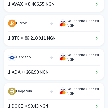
1​ AVAX ≈ 8​ 4​0​6​.5​5​ NGN
Банковская карта
Bitcoin
NGN
1​ BTC ≈ 8​6​ 2​1​8​ 9​1​1​ NGN
Банковская карта
Cardano
NGN
1​ ADA ≈ 2​6​6​.9​0​ NGN
Банковская карта
Dogecoin
NGN
1​ DOGE ≈ 9​0​.4​3​ NGN