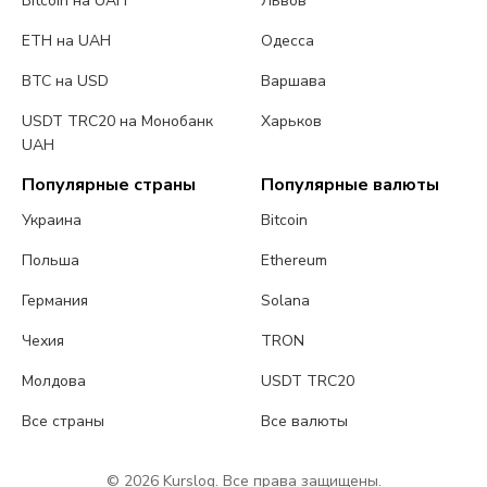
Bitcoin на UAH
Львов
ETH на UAH
Одесса
BTC на USD
Варшава
USDT TRC20 на Монобанк
Харьков
UAH
Популярные страны
Популярные валюты
Украина
Bitcoin
Польша
Ethereum
Германия
Solana
Чехия
TRON
Молдова
USDT TRC20
Все страны
Все валюты
© 2026 Kurslog. Все права защищены.