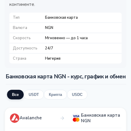
континенте.
Тип
Банковская карта
Валюта
NGN
Скорость
Мгновенно — до 1 часа
Доступность
24/7
Страна
Нигерия
Банковская карта NGN - курс, график и обмен
Все
USDT
Крипта
USDC
Банковская карта
Avalanche
NGN