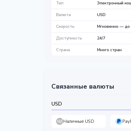
Тип
Электронный ко
Валюта
USD
Скорость
Мгновенно — до 
Доступность
24/7
Страна
Много стран
Связанные валюты
USD
Наличные USD
Pay