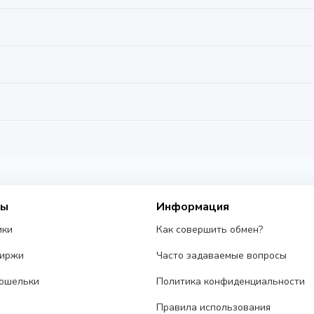
сы
Информация
ики
Как совершить обмен?
биржи
Часто задаваемые вопросы
ошельки
Политика конфиденциальности
Правила использования