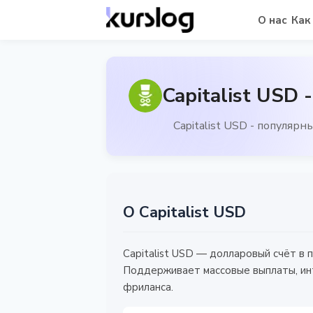
О нас
Как
Capitalist USD 
Capitalist USD - популяр
О Capitalist USD
Capitalist USD — долларовый счёт в 
Поддерживает массовые выплаты, инт
фриланса.