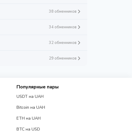
38 обменников
34 обменников
32 обменников
29 обменников
Популярные пары
USDT на UAH
Bitcoin на UAH
ETH на UAH
BTC на USD