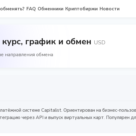
 обменять?
FAQ
Обменники
Криптобиржи
Новости
- курс, график и обмен
USD
ные направления обмена
платёжной системе Capitalist. Ориентирован на бизнес-польз
еграцию через API и выпуск виртуальных карт. Популярен дл