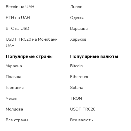
Bitcoin на UAH
Львов
ETH на UAH
Одесса
BTC на USD
Варшава
USDT TRC20 на Монобанк
Харьков
UAH
Популярные страны
Популярные валюты
Украина
Bitcoin
Польша
Ethereum
Германия
Solana
Чехия
TRON
Молдова
USDT TRC20
Все страны
Все валюты