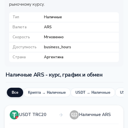
рыночному курсу.
Тип
Наличные
Валюта
ARS
Скорость
Мгновенно
Доступность
business_hours
Страна
Аргентина
Наличные ARS - курс, график и обмен
Все
Крипта → Наличные
USDT → Наличные
USD
USDT TRC20
Наличные ARS