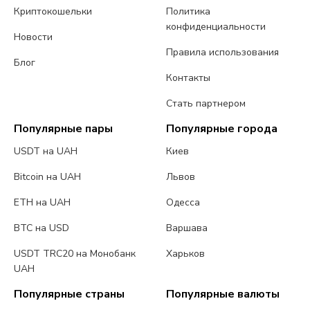
Криптокошельки
Политика
конфиденциальности
Новости
Правила использования
Блог
Контакты
Стать партнером
Популярные пары
Популярные города
USDT на UAH
Киев
Bitcoin на UAH
Львов
ETH на UAH
Одесса
BTC на USD
Варшава
USDT TRC20 на Монобанк
Харьков
UAH
Популярные страны
Популярные валюты