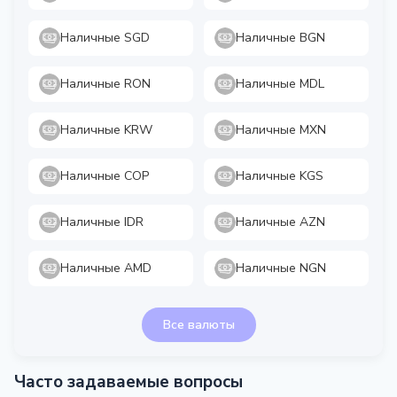
Наличные SGD
Наличные BGN
Наличные RON
Наличные MDL
Наличные KRW
Наличные MXN
Наличные COP
Наличные KGS
Наличные IDR
Наличные AZN
Наличные AMD
Наличные NGN
Все валюты
Часто задаваемые вопросы