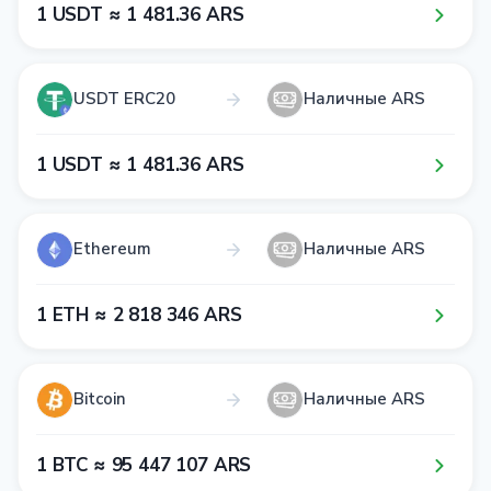
1​ USDT ≈ 1​ 4​8​1​.3​6​ ARS
USDT ERC20
Наличные ARS
1​ USDT ≈ 1​ 4​8​1​.3​6​ ARS
Ethereum
Наличные ARS
1​ ETH ≈ 2​ 8​1​8​ 3​4​6​ ARS
Bitcoin
Наличные ARS
1​ BTC ≈ 9​5​ 4​4​7​ 1​0​7​ ARS