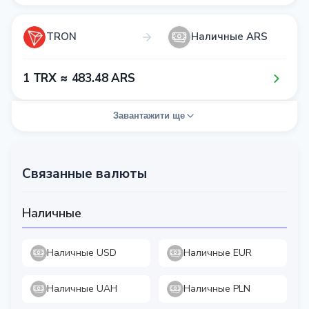
TRON
Наличные ARS
1​ TRX ≈ 4​8​3​.4​8​ ARS
Завантажити ще
Связанные валюты
Наличные
Наличные USD
Наличные EUR
Наличные UAH
Наличные PLN