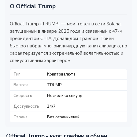
О Official Trump
Official Trump (TRUMP) — мем-токен в сети Solana,
запущенный в январе 2025 года и связанный с 47-м
президентом США Дональдом Трампом. Токен
быстро набрал многомиллиардную капитализацию, но
характеризуется экстремальной волатильностью и
спекулятивным характером.
Тип
Криптовалюта
Валюта
TRUMP
Скорость
Несколько секунд
Доступность
24/7
Страна
Без ограничений
Official Trump - курс, график и обмен