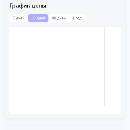
График цены
7 дней
30 дней
90 дней
1 год
Данные временно
недоступны