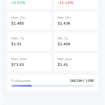
+0.53%
-11.14%
Макс. 24ч
Мин. 24ч
$1.485
$1.436
Макс. 7д
Мін. 7д
$1.51
$1.406
Макс. цена
Мин. цена
$73.43
$1.41
248.25M
/ 1.00B
В обращении