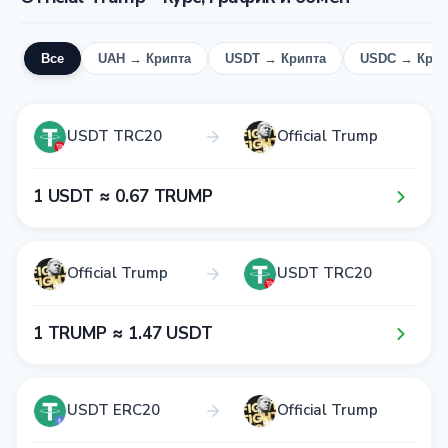
Все
UAH → Крипта
USDT → Крипта
USDC → Крип
USDT TRC20
Official Trump
1​ USDT ≈ 0​.6​7​ TRUMP
Official Trump
USDT TRC20
1​ TRUMP ≈ 1​.4​7​ USDT
USDT ERC20
Official Trump