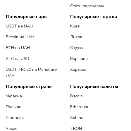
Стать партнером
Популярные пары
Популярные города
USDT на UAH
Киев
Bitcoin на UAH
Львов
ETH на UAH
Одесса
BTC на USD
Варшава
USDT TRC20 на Монобанк
Харьков
UAH
Популярные страны
Популярные валюты
Украина
Bitcoin
Польша
Ethereum
Германия
Solana
Чехия
TRON