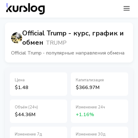
Official Trump - курс, график и
обмен
TRUMP
Official Trump - популярные направления обмена
Цена
Капитализация
$1.48
$366.97M
Объём (24ч)
Изменение 24ч
$44.36M
+1.16%
Изменение 7д
Изменение 30д