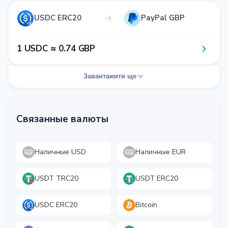
USDC ERC20
PayPal GBP
1​ USDC ≈ 0​.7​4​ GBP
Завантажити ще
Связанные валюты
Наличные USD
Наличные EUR
USDT TRC20
USDT ERC20
USDC ERC20
Bitcoin