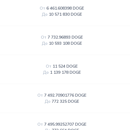
От
6 461.608398 DOGE
До
10 571 830 DOGE
От
7 732.96893 DOGE
До
10 593 108 DOGE
От
11 524 DOGE
До
1 139 178 DOGE
От
7 492.70901776 DOGE
До
772 325 DOGE
От
7 495.99252707 DOGE