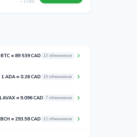
= 1 CAD
 BTC ≈ 89 539 CAD
13 обменников
1 ADA ≈ 0.26 CAD
10 обменников
1 AVAX ≈ 9.096 CAD
7 обменников
 BCH ≈ 293.58 CAD
11 обменников