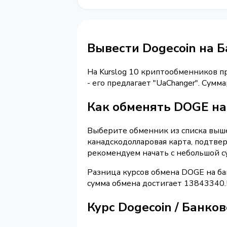
Вывести Dogecoin на 
На Kurslog 10 криптообменников 
- его предлагает "UaChanger". Сум
Как обменять DOGE на
Выберите обменник из списка выше
канадскодолларовая карта, подтве
рекомендуем начать с небольшой с
Разница курсов обмена DOGE на ба
сумма обмена достигает 13843340.
Курс Dogecoin / Банко