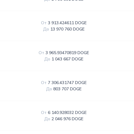
От
3 913.424611 DOGE
До
13 970 760 DOGE
От
3 965.93470819 DOGE
До
1 043 667 DOGE
От
7 306.431747 DOGE
До
803 707 DOGE
От
6 140.928032 DOGE
До
2 046 976 DOGE