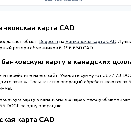
Банковская карта CAD
предлагают обмен
Dogecoin
на
Банковская карта CAD
. Лучш
марный резерв обменников 6 196 650 CAD.
 банковскую карту в канадских долл
 и перейдите на его сайт. Укажите сумму (от 3877.73 DO
рдите заявку. Большинство операций обрабатываются за 
уммы.
нковскую карту в канадских долларах между обменниками
55 DOGE за одну операцию.
вская карта CAD