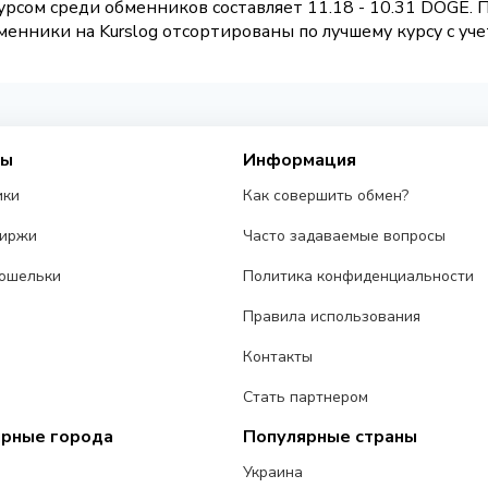
рсом среди обменников составляет 11.18 - 10.31 DOGE.
енники на Kurslog отсортированы по лучшему курсу с уче
сы
Информация
ики
Как совершить обмен?
биржи
Часто задаваемые вопросы
ошельки
Политика конфиденциальности
Правила использования
Контакты
Стать партнером
ярные города
Популярные страны
Украина