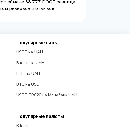
 При обмене 38 777 DOGE разница
том резервов и отзывов.
Популярные пары
USDT на UAH
Bitcoin на UAH
ETH на UAH
BTC на USD
USDT TRC20 на Монобанк UAH
Популярные валюты
Bitcoin