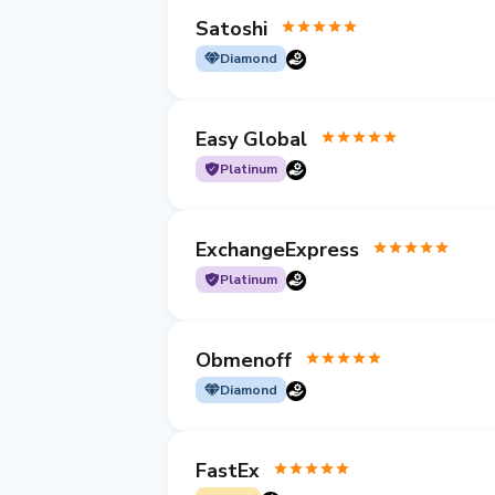
Satoshi
Diamond
Easy Global
Platinum
ExchangeExpress
Platinum
Obmenoff
Diamond
FastEx