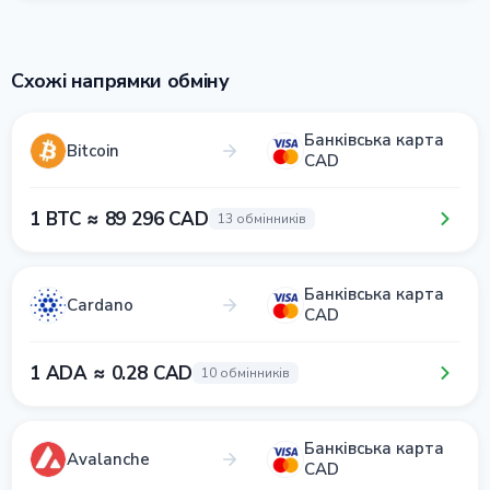
Схожі напрямки обміну
Банківська карта
Bitcoin
CAD
1 BTC ≈ 89 296 CAD
13 обмінників
Банківська карта
Cardano
CAD
1 ADA ≈ 0.28 CAD
10 обмінників
Банківська карта
Avalanche
CAD