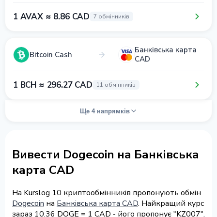
1 AVAX ≈ 8.86 CAD
7 обмінників
Банківська карта
Bitcoin Cash
CAD
1 BCH ≈ 296.27 CAD
11 обмінників
Ще 4 напрямків
Вивести Dogecoin на Банківська
карта CAD
На Kurslog 10 криптообмінників пропонують обмін
Dogecoin
на
Банківська карта CAD
. Найкращий курс
зараз 10.36 DOGE = 1 CAD - його пропонує "KZ007".