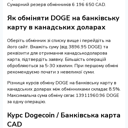
Сумарний резерв обмінників 6 196 650 CAD.
Як обміняти DOGE на банківську
карту в канадських доларах
Оберіть обмінник зі списку вище і перейдіть на
його сайт. Вкажіть суму (від 3896.95 DOGE) та
реквізити для отримання канадськодоларова
карта, підтвердіть заявку. Більшість операцій
обробляються за 5-30 хвилин. При першому обміні
рекомендуємо почати з невеликої суми.
Різниця курсів обміну DOGE на банківську карту в
канадських доларах між обмінниками складає 8.5%.
Максимальна сума обміну сягає 13911960.96 DOGE
за одну операцію.
Курс Dogecoin / Банківська карта
CAD