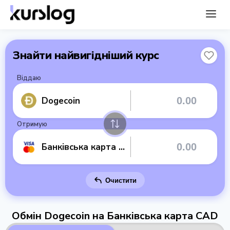
Знайти найвигідніший курс
Віддаю
Dogecoin
Отримую
Банківська карта CAD
Очистити
Обмін Dogecoin на Банківська карта CAD