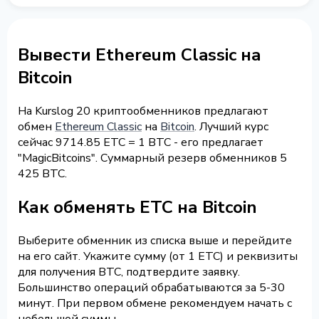
Вывести Ethereum Classic на
Bitcoin
На Kurslog 20 криптообменников предлагают
обмен
Ethereum Classic
на
Bitcoin
. Лучший курс
сейчас 9714.85 ETC = 1 BTC - его предлагает
"MagicBitcoins". Суммарный резерв обменников 5
425 BTC.
Как обменять ETC на Bitcoin
Выберите обменник из списка выше и перейдите
на его сайт. Укажите сумму (от 1 ETC) и реквизиты
для получения BTC, подтвердите заявку.
Большинство операций обрабатываются за 5-30
минут. При первом обмене рекомендуем начать с
небольшой суммы.