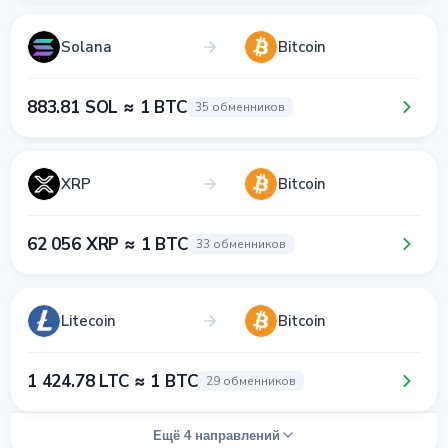
Solana
Bitcoin
883.81 SOL ≈ 1 BTC
35 обменников
XRP
Bitcoin
62 056 XRP ≈ 1 BTC
33 обменников
Litecoin
Bitcoin
1 424.78 LTC ≈ 1 BTC
29 обменников
Ещё 4 направлений