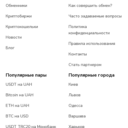
Обменники
Как совершить обмен?
Криптобиржи
Часто задаваемые вопросы
Криптокошельки
Политика
конфиденциальности
Новости
Правила использования
Блог
Контакты
Стать партнером
Популярные пары
Популярные города
USDT на UAH
Киев
Bitcoin на UAH
Львов
ETH на UAH
Одесса
BTC на USD
Варшава
USDT TRC20 на Монобанк
Харьков