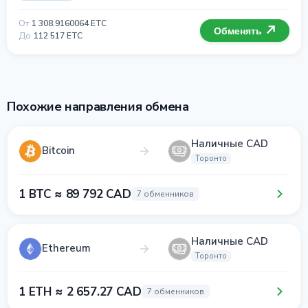
От
1 308.9160064 ETC
Обменять
До
112 517 ETC
Похожие направления обмена
Наличные CAD
Bitcoin
Торонто
1 BTC ≈ 89 792 CAD
7 обменников
Наличные CAD
Ethereum
Торонто
1 ETH ≈ 2 657.27 CAD
7 обменников