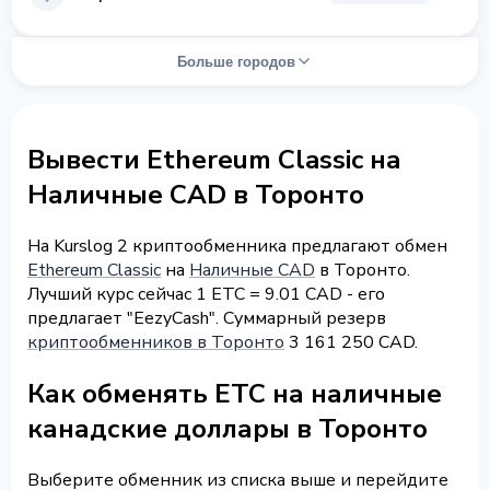
Больше городов
Вывести Ethereum Classic на
Наличные CAD в Торонто
На Kurslog 2 криптообменника предлагают обмен
Ethereum Classic
на
Наличные CAD
в Торонто.
Лучший курс сейчас 1 ETC = 9.01 CAD - его
предлагает "EezyCash". Суммарный резерв
криптообменников в Торонто
3 161 250 CAD.
Как обменять ETC на наличные
канадские доллары в Торонто
Выберите обменник из списка выше и перейдите