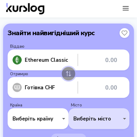
Знайти найвигідніший курс
Віддаю
Ethereum Classic
Отримую
Готівка CHF
Країна
Місто
Виберіть країну
Виберіть місто