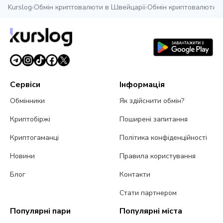
Kurslog
›
Обмін криптовалюти в Швейцарії
›
Обмін криптовалюти у
Сервіси
Інформація
Обмінники
Як здійснити обмін?
Криптобіржі
Поширені запитання
Криптогаманці
Політика конфіденційності
Новини
Правила користування
Блог
Контакти
Стати партнером
Популярні пари
Популярні міста