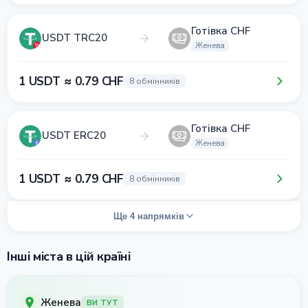
Готівка CHF
USDT TRC20
Женева
1 USDT ≈ 0.79 CHF
8 обмінників
Готівка CHF
USDT ERC20
Женева
1 USDT ≈ 0.79 CHF
8 обмінників
Ще 4 напрямків
Інші міста в цій країні
Женева
ВИ ТУТ