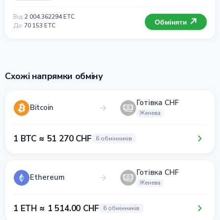
Від
2 004.362294 ETC
Обміняти
До
70 153 ETC
Схожі напрямки обміну
Готівка CHF
Bitcoin
Женева
1 BTC ≈ 51 270 CHF
6 обмінників
Готівка CHF
Ethereum
Женева
1 ETH ≈ 1 514.00 CHF
6 обмінників