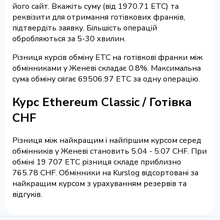
його сайт. Вкажіть суму (від 1970.71 ETC) та
реквізити для отримання готівкових франків,
підтвердіть заявку. Більшість операцій
обробляються за 5-30 хвилин.
Різниця курсів обміну ETC на готівкові франки між
обмінниками у Женеві складає 0.8%. Максимальна
сума обміну сягає 69506.97 ETC за одну операцію.
Курс Ethereum Classic / Готівка
CHF
Різниця між найкращим і найгіршим курсом серед
обмінників у Женеві становить 5.04 - 5.07 CHF. При
обміні 19 707 ETC різниця складе приблизно
765.78 CHF. Обмінники на Kurslog відсортовані за
найкращим курсом з урахуванням резервів та
відгуків.