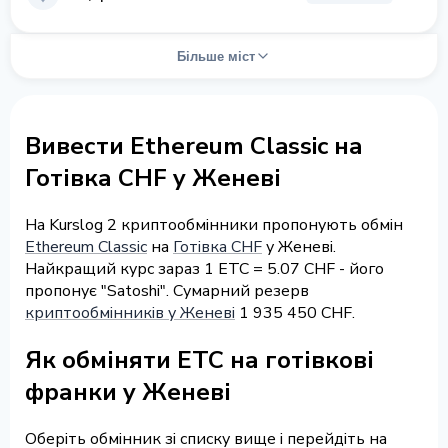
Більше міст
Вивести Ethereum Classic на
Готівка CHF у Женеві
На Kurslog 2 криптообмінники пропонують обмін
Ethereum Classic
на
Готівка CHF
у Женеві.
Найкращий курс зараз 1 ETC = 5.07 CHF - його
пропонує "Satoshi". Сумарний резерв
криптообмінників у Женеві
1 935 450 CHF.
Як обміняти ETC на готівкові
франки у Женеві
Оберіть обмінник зі списку вище і перейдіть на