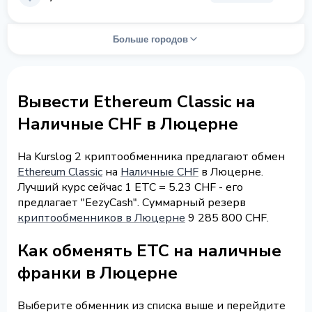
Больше городов
Вывести Ethereum Classic на
Наличные CHF в Люцерне
На Kurslog 2 криптообменника предлагают обмен
Ethereum Classic
на
Наличные CHF
в Люцерне.
Лучший курс сейчас 1 ETC = 5.23 CHF - его
предлагает "EezyCash". Суммарный резерв
криптообменников в Люцерне
9 285 800 CHF.
Как обменять ETC на наличные
франки в Люцерне
Выберите обменник из списка выше и перейдите