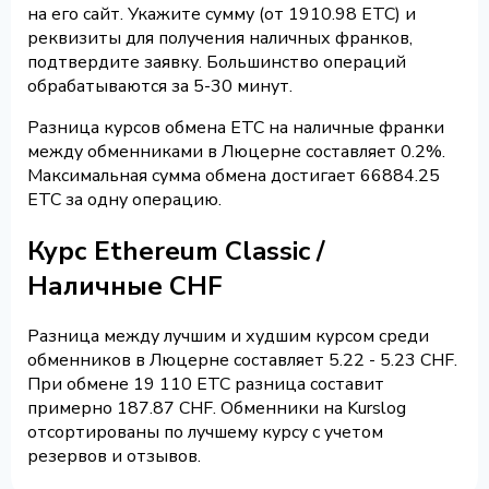
на его сайт. Укажите сумму (от 1910.98 ETC) и
реквизиты для получения наличных франков,
подтвердите заявку. Большинство операций
обрабатываются за 5-30 минут.
Разница курсов обмена ETC на наличные франки
между обменниками в Люцерне составляет 0.2%.
Максимальная сумма обмена достигает 66884.25
ETC за одну операцию.
Курс Ethereum Classic /
Наличные CHF
Разница между лучшим и худшим курсом среди
обменников в Люцерне составляет 5.22 - 5.23 CHF.
При обмене 19 110 ETC разница составит
примерно 187.87 CHF. Обменники на Kurslog
отсортированы по лучшему курсу с учетом
резервов и отзывов.