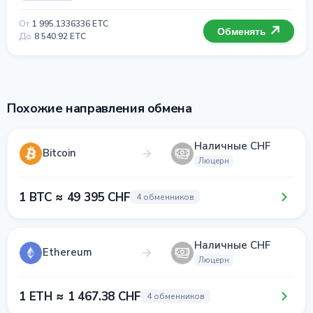
От
1 995.1336336 ETC
Обменять
До
8 540.92 ETC
Похожие направления обмена
Наличные CHF
Bitcoin
Люцерн
1 BTC ≈ 49 395 CHF
4 обменников
Наличные CHF
Ethereum
Люцерн
1 ETH ≈ 1 467.38 CHF
4 обменников