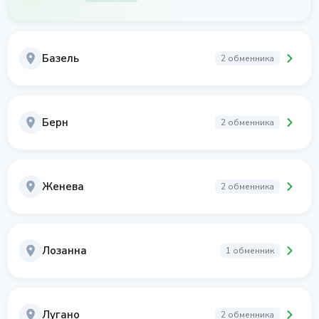
Базель
2 обменника
Берн
2 обменника
Женева
2 обменника
Лозанна
1 обменник
Лугано
2 обменника