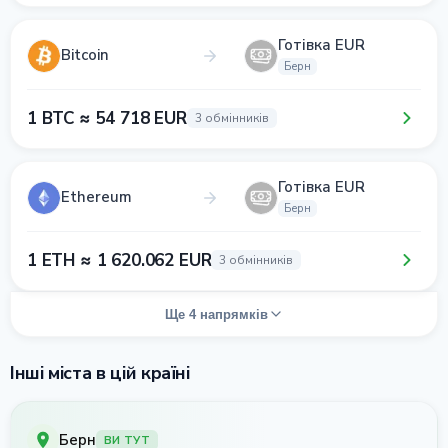
Готівка EUR
Bitcoin
Берн
1 BTC ≈ 54 718 EUR
3 обмінників
Готівка EUR
Ethereum
Берн
1 ETH ≈ 1 620.062 EUR
3 обмінників
Ще 4 напрямків
Інші міста в цій країні
Берн
ВИ ТУТ