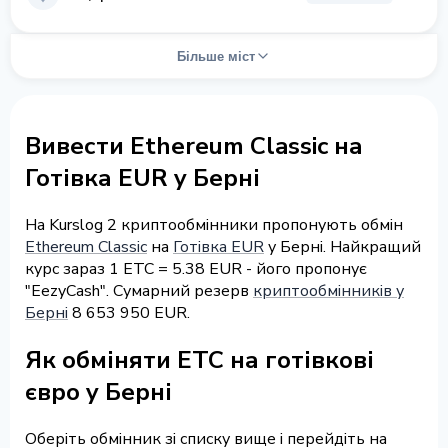
Більше міст
Вивести Ethereum Classic на
Готівка EUR у Берні
На Kurslog 2 криптообмінники пропонують обмін
Ethereum Classic
на
Готівка EUR
у Берні. Найкращий
курс зараз 1 ETC = 5.38 EUR - його пропонує
"EezyCash". Сумарний резерв
криптообмінників у
Берні
8 653 950 EUR.
Як обміняти ETC на готівкові
євро у Берні
Оберіть обмінник зі списку вище і перейдіть на