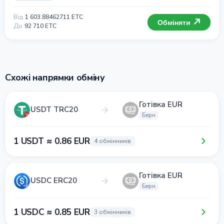
Від
1 603.88462711 ETC
Обміняти
До
92 710 ETC
Схожі напрямки обміну
Готівка EUR
USDT TRC20
Берн
1 USDT ≈ 0.86 EUR
4 обмінників
Готівка EUR
USDC ERC20
Берн
1 USDC ≈ 0.85 EUR
3 обмінників