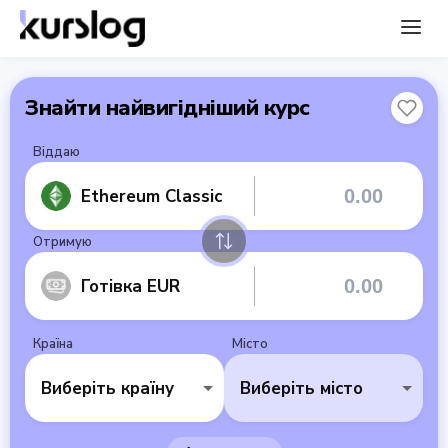
Знайти найвигідніший курс
Віддаю
Ethereum Classic
Отримую
Готівка EUR
Країна
Місто
Виберіть країну
Виберіть місто