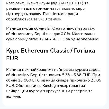
його сайт. Вкажіть суму (від 1608.01 ETC) та
реквізити для отримання готівкових євро,
підтвердіть заявку. Більшість операцій
обробляються за 5-30 хвилин.
Різниця курсів обміну ETC на готівкові євро між
обмінниками у Берні складає 0.0%. Максимальна
сума обміну сягає 92948.66 ETC за одну операцію.
Курс Ethereum Classic / Готівка
EUR
Різниця між найкращим і найгіршим курсом серед
обмінників у Берні становить 5.38 - 5.38 EUR. При
обміні 16 080 ETC різниця складе приблизно 23.05
EUR. Обмінники на Kurslog відсортовані за
найкращим курсом з урахуванням резервів та
відгуків.