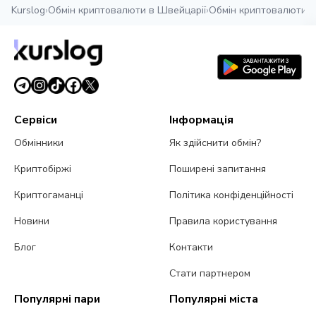
Kurslog
›
Обмін криптовалюти в Швейцарії
›
Обмін криптовалюти у
Сервіси
Інформація
Обмінники
Як здійснити обмін?
Криптобіржі
Поширені запитання
Криптогаманці
Політика конфіденційності
Новини
Правила користування
Блог
Контакти
Стати партнером
Популярні пари
Популярні міста