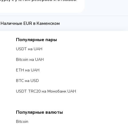
а Наличные EUR в Каменском
Популярные пары
USDT на UAH
Bitcoin на UAH
ETH на UAH
BTC на USD
USDT TRC20 на Монобанк UAH
Популярные валюты
Bitcoin