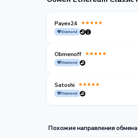
Payex24
Diamond
Obmenoff
Diamond
Satoshi
Diamond
Похожие направления обмена