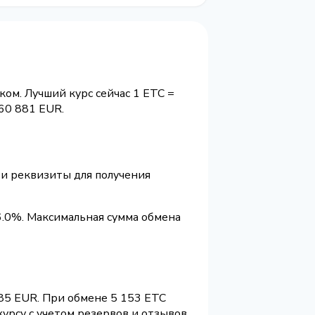
ком. Лучший курс сейчас 1 ETC =
60 881 EUR.
 и реквизиты для получения
6.0%. Максимальная сумма обмена
.85 EUR. При обмене 5 153 ETC
урсу с учетом резервов и отзывов.