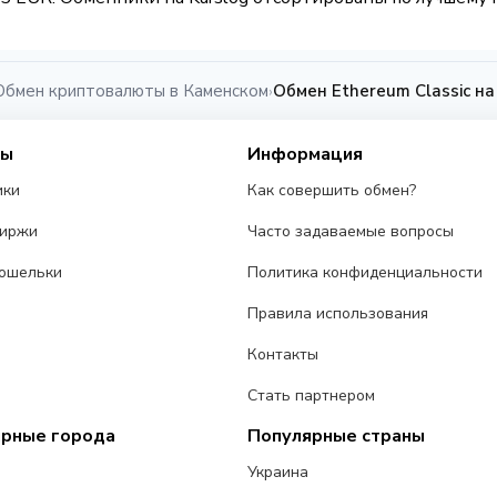
Обмен криптовалюты в Каменском
Обмен Ethereum Classic н
›
сы
Информация
ики
Как совершить обмен?
биржи
Часто задаваемые вопросы
ошельки
Политика конфиденциальности
Правила использования
Контакты
Стать партнером
ярные города
Популярные страны
Украина