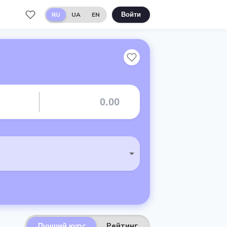
RU
UA
EN
Войти
Лучший курс
Рейтинг