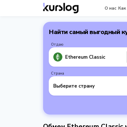
О нас
Как
Найти самый выгодный к
Отдаю
Ethereum Classic
Страна
Выберите страну
Обмен Ethereum Classic