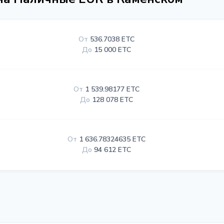
От
536.7038 ETC
До
15 000 ETC
От
1 539.98177 ETC
До
128 078 ETC
От
1 636.78324635 ETC
До
94 612 ETC