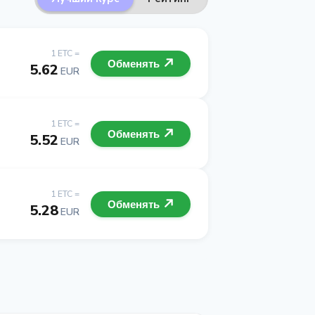
1 ETC =
Обменять
5.62
EUR
1 ETC =
Обменять
5.52
EUR
1 ETC =
Обменять
5.28
EUR