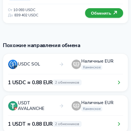
От
10 093 USDC
Обменять
До
839 402 USDC
Похожие направления обмена
Наличные EUR
USDC SOL
Каменское
1 USDC ≈ 0.88 EUR
2 обменников
Наличные EUR
USDT
AVALANCHE
Каменское
1 USDT ≈ 0.88 EUR
2 обменников