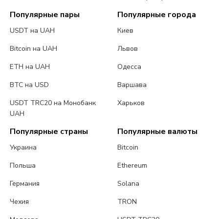
Популярные пары
Популярные города
USDT на UAH
Киев
Bitcoin на UAH
Львов
ETH на UAH
Одесса
BTC на USD
Варшава
USDT TRC20 на Монобанк
Харьков
UAH
Популярные страны
Популярные валюты
Украина
Bitcoin
Польша
Ethereum
Германия
Solana
Чехия
TRON