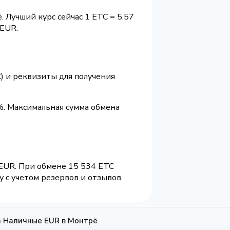
 Лучший курс сейчас 1 ETC = 5.57
 EUR.
) и реквизиты для получения
%. Максимальная сумма обмена
 EUR. При обмене 15 534 ETC
 с учетом резервов и отзывов.
на Наличные EUR в Монтрё