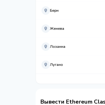
Берн
Женева
Лозанна
Лугано
Вывести Ethereum Cla