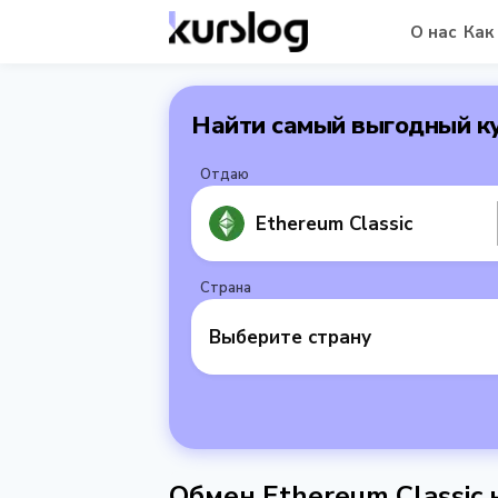
О нас
Как
Найти самый выгодный к
Отдаю
Ethereum Classic
Страна
Выберите страну
Обмен Ethereum Classic