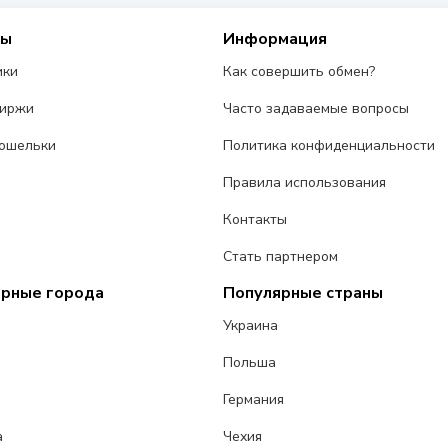
сы
Информация
ики
Как совершить обмен?
биржи
Часто задаваемые вопросы
ошельки
Политика конфиденциальности
Правила использования
Контакты
Стать партнером
ярные города
Популярные страны
Украина
Польша
Германия
а
Чехия