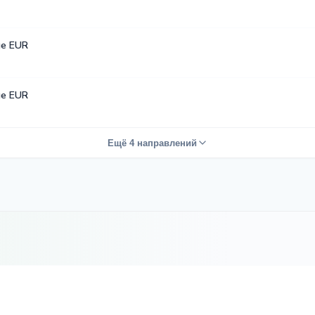
е EUR
е EUR
Ещё 4 направлений