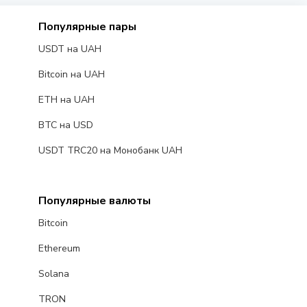
Популярные пары
USDT на UAH
Bitcoin на UAH
ETH на UAH
BTC на USD
USDT TRC20 на Монобанк UAH
Популярные валюты
Bitcoin
Ethereum
Solana
TRON