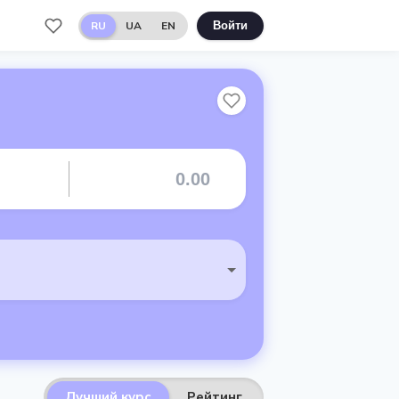
RU
UA
EN
Войти
Лучший курс
Рейтинг