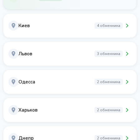
Киев
4 обменника
Львов
3 обменника
Одесса
2 обменника
Харьков
2 обменника
Днепр
2 обменника