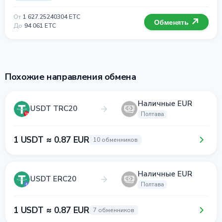
От
1 627.25240304 ETC
Обменять
До
94 061 ETC
Похожие направления обмена
Наличные EUR
USDT TRC20
Полтава
1 USDT ≈ 0.87 EUR
10 обменников
Наличные EUR
USDT ERC20
Полтава
1 USDT ≈ 0.87 EUR
7 обменников