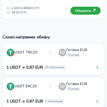
Від
1 630.12490422 ETC
Обміняти
До
94 227 ETC
Схожі напрямки обміну
Готівка EUR
USDT TRC20
Полтава
1 USDT ≈ 0.87 EUR
10 обмінників
Готівка EUR
USDT ERC20
Полтава
1 USDT ≈ 0.87 EUR
7 обмінників