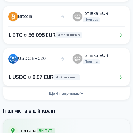
Готівка EUR
Bitcoin
Полтава
1 BTC ≈ 56 098 EUR
4 обмінників
Готівка EUR
USDC ERC20
Полтава
1 USDC ≈ 0.87 EUR
4 обмінників
Ще 4 напрямків
Інші міста в цій країні
Полтава
ВИ ТУТ