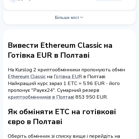
Більше міст
Вивести Ethereum Classic на
Готівка EUR в Полтаві
На Kurslog 2 криптообмінники пропонують обмін
Ethereum Classic
на
Готівка EUR
в Полтаві.
Найкращий курс зараз 1 ETC = 5.96 EUR - його
пропонує "Payex24". Сумарний резерв
криптообмінників в Полтаві
853 950 EUR.
Як обміняти ETC на готівкові
євро в Полтаві
Оберіть обмінник зі списку вище і перейдіть на