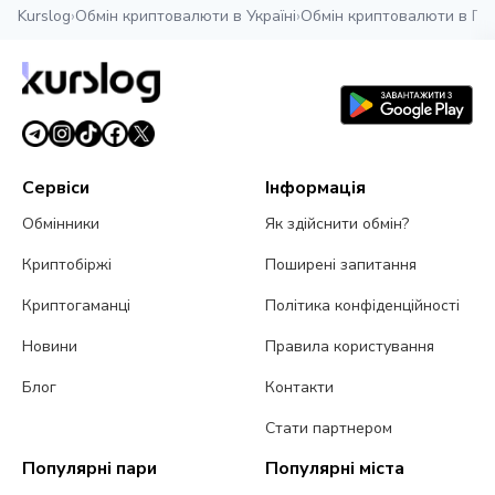
Kurslog
›
Обмін криптовалюти в Україні
›
Обмін криптовалюти в По
Сервіси
Інформація
Обмінники
Як здійснити обмін?
Криптобіржі
Поширені запитання
Криптогаманці
Політика конфіденційності
Новини
Правила користування
Блог
Контакти
Стати партнером
Популярні пари
Популярні міста