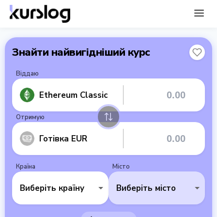
Знайти найвигідніший курс
Віддаю
Ethereum Classic
Отримую
Готівка EUR
Країна
Місто
Виберіть країну
Виберіть місто