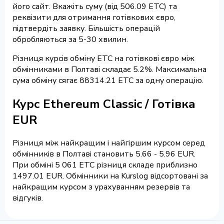
його сайт. Вкажіть суму (від 506.09 ETC) та
реквізити для отримання готівкових євро,
підтвердіть заявку. Більшість операцій
обробляються за 5-30 хвилин.
Різниця курсів обміну ETC на готівкові євро між
обмінниками в Полтаві складає 5.2%. Максимальна
сума обміну сягає 88314.21 ETC за одну операцію.
Курс Ethereum Classic / Готівка
EUR
Різниця між найкращим і найгіршим курсом серед
обмінників в Полтаві становить 5.66 - 5.96 EUR.
При обміні 5 061 ETC різниця складе приблизно
1497.01 EUR. Обмінники на Kurslog відсортовані за
найкращим курсом з урахуванням резервів та
відгуків.