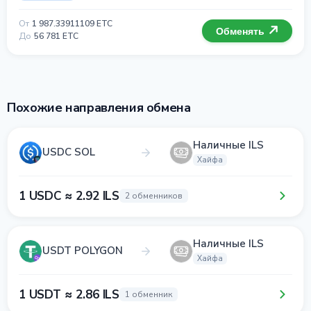
От
1 987.33911109 ETC
Обменять
До
56 781 ETC
Похожие направления обмена
Наличные ILS
USDC SOL
Хайфа
1 USDC ≈ 2.92 ILS
2 обменников
Наличные ILS
USDT POLYGON
Хайфа
1 USDT ≈ 2.86 ILS
1 обменник