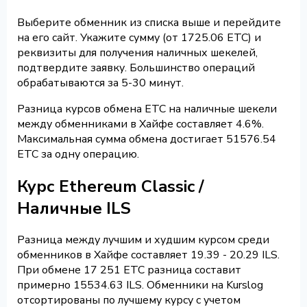
Выберите обменник из списка выше и перейдите
на его сайт. Укажите сумму (от 1725.06 ETC) и
реквизиты для получения наличных шекелей,
подтвердите заявку. Большинство операций
обрабатываются за 5-30 минут.
Разница курсов обмена ETC на наличные шекели
между обменниками в Хайфе составляет 4.6%.
Максимальная сумма обмена достигает 51576.54
ETC за одну операцию.
Курс Ethereum Classic /
Наличные ILS
Разница между лучшим и худшим курсом среди
обменников в Хайфе составляет 19.39 - 20.29 ILS.
При обмене 17 251 ETC разница составит
примерно 15534.63 ILS. Обменники на Kurslog
отсортированы по лучшему курсу с учетом