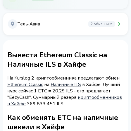
Тель-Авив
2 обменника
Вывести Ethereum Classic на
Наличные ILS в Хайфе
На Kurslog 2 криптообменника предлагают обмен
Ethereum Classic
на
Наличные ILS
в Хайфе. Лучший
курс сейчас 1 ETC = 20.29 ILS - его предлагает
"EezyCash". Суммарный резерв
криптообменников
в Хайфе
369 833 451 ILS.
Как обменять ETC на наличные
шекели в Хайфе