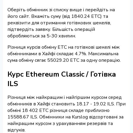
Оберіть обмінник зі списку вище і перейдіть на
його сайт. Вкажіть суму (від 1840.24 ETC) та
реквізити для отримання готівкових шекелів,
підтвердіть заявку. Більшість операцій
обробляються за 5-30 хвилин.
Різниця курсів обміну ETC на готівкові шекелі між
обмінниками в Хайфі складає 4.7%. Максимальна
сума обміну сягає 55029.20 ETC за одну операцію.
Курс Ethereum Classic / Готівка
ILS
Різниця між найкращим і найгіршим курсом серед
обмінників в Хайфі становить 18.17 - 19.02 ILS. При
обміні 18 402 ETC різниця складе приблизно
15588.67 ILS. Обмінники на Kurslog відсортовані за
найкращим курсом з урахуванням резервів та
відгуків.