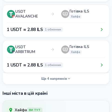
Готівка ILS
USDT
AVALANCHE
Хайфа
1 USDT ≈ 2.88 ILS
1 обмінник
Готівка ILS
USDT
ARBITRUM
Хайфа
1 USDT ≈ 2.88 ILS
1 обмінник
Ще 4 напрямків
Інші міста в цій країні
Хайфа
ВИ ТУТ