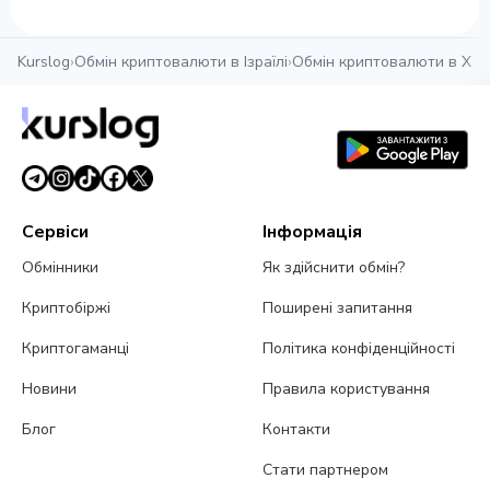
Kurslog
›
Обмін криптовалюти в Ізраїлі
›
Обмін криптовалюти в Хай
Сервіси
Інформація
Обмінники
Як здійснити обмін?
Криптобіржі
Поширені запитання
Криптогаманці
Політика конфіденційності
Новини
Правила користування
Блог
Контакти
Стати партнером