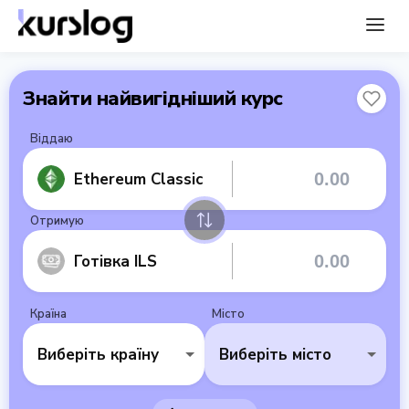
Знайти найвигідніший курс
Віддаю
Ethereum Classic
Отримую
Готівка ILS
Країна
Місто
Виберіть країну
Виберіть місто