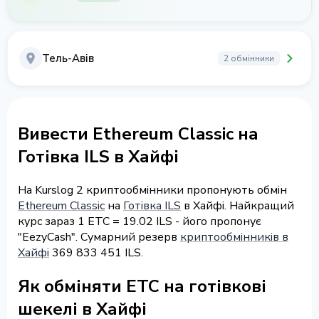
Тель-Авів
2 обмінники
Вивести Ethereum Classic на
Готівка ILS в Хайфі
На Kurslog 2 криптообмінники пропонують обмін
Ethereum Classic
на
Готівка ILS
в Хайфі. Найкращий
курс зараз 1 ETC = 19.02 ILS - його пропонує
"EezyCash". Сумарний резерв
криптообмінників в
Хайфі
369 833 451 ILS.
Як обміняти ETC на готівкові
шекелі в Хайфі