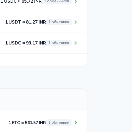
1 USDC ≈ 85.72 INR
2 обменников
1 USDT ≈ 81.27 INR
1 обменник
1 USDC ≈ 93.17 INR
1 обменник
1 ETC ≈ 561.57 INR
1 обменник