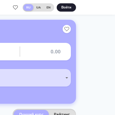
RU
UA
EN
Войти
Лучший курс
Рейтинг