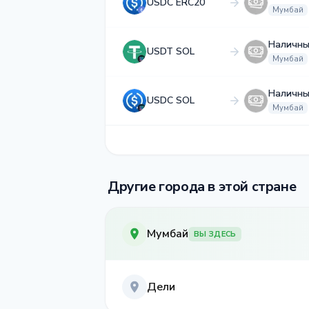
USDC ERC20
Мумбай
Наличны
USDT SOL
Мумбай
Наличны
USDC SOL
Мумбай
Другие города в этой стране
Мумбай
ВЫ ЗДЕСЬ
Дели