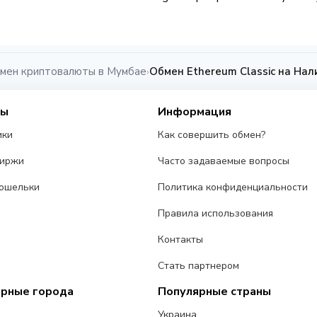
мен криптовалюты в Мумбае
Обмен Ethereum Classic на Нал
›
сы
Информация
ики
Как совершить обмен?
биржи
Часто задаваемые вопросы
ошельки
Политика конфиденциальности
Правила использования
Контакты
Стать партнером
ярные города
Популярные страны
Украина