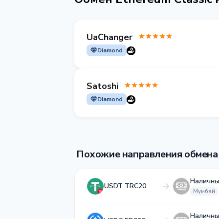
UaChanger
Diamond
Satoshi
Diamond
Похожие направления обмена
Наличны
USDT TRC20
Мумбай
Наличны