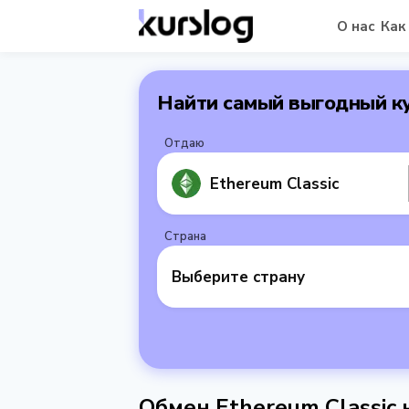
О нас
Как
Найти самый выгодный к
Отдаю
Ethereum Classic
Страна
Выберите страну
Обмен Ethereum Classic