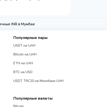
ичные INR в Мумбае
Популярные пары
USDT на UAH
Bitcoin на UAH
ETH на UAH
BTC на USD
USDT TRC20 на Монобанк UAH
Популярные валюты
Bitcoin