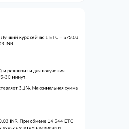
 Лучший курс сейчас 1 ETC = 579.03
3 INR.
) и реквизиты для получения
5-30 минут.
тавляет 3.1%. Максимальная сумма
9.03 INR. При обмене 14 544 ETC
 курсу с учетом резервов и