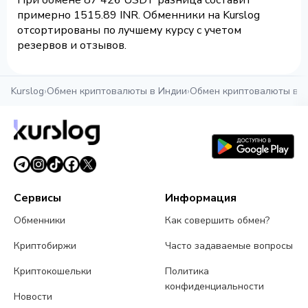
При обмене 87 426 USDT разница составит
примерно 1515.89 INR. Обменники на Kurslog
отсортированы по лучшему курсу с учетом
резервов и отзывов.
Kurslog
›
Обмен криптовалюты в Индии
›
Обмен криптовалюты в 
Сервисы
Информация
Обменники
Как совершить обмен?
Криптобиржи
Часто задаваемые вопросы
Криптокошельки
Политика
конфиденциальности
Новости