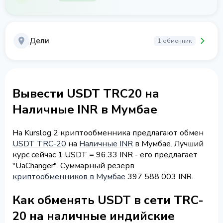
Дели
1 обменник
Вывести USDT TRC20 на
Наличные INR в Мумбае
На Kurslog 2 криптообменника предлагают обмен
USDT TRC-20
на
Наличные INR
в Мумбае. Лучший
курс сейчас 1 USDT = 96.33 INR - его предлагает
"UaChanger". Суммарный резерв
криптообменников в Мумбае
397 588 003 INR.
Как обменять USDT в сети TRC-
20 на наличные индийские