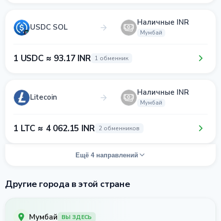
Наличные INR
USDC SOL
Мумбай
1 USDC ≈ 93.17 INR
1 обменник
Наличные INR
Litecoin
Мумбай
1 LTC ≈ 4 062.15 INR
2 обменников
Ещё 4 направлений
Другие города в этой стране
Мумбай
ВЫ ЗДЕСЬ