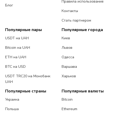
Правила использования
Блог
Контакты
Стать партнером
Популярные пары
Популярные города
USDT на UAH
Киев
Bitcoin на UAH
Львов
ETH на UAH
Одесса
BTC на USD
Варшава
USDT TRC20 на Монобанк
Харьков
UAH
Популярные страны
Популярные валюты
Украина
Bitcoin
Польша
Ethereum