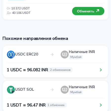
От
10 372 USDT
Обменять
До
43 106 USDT
Похожие направления обмена
Наличные INR
USDC ERC20
Мумбай
1 USDC ≈ 96.082 INR
2 обменников
Наличные INR
USDT SOL
Мумбай
1 USDT ≈ 96.47 INR
1 обменник