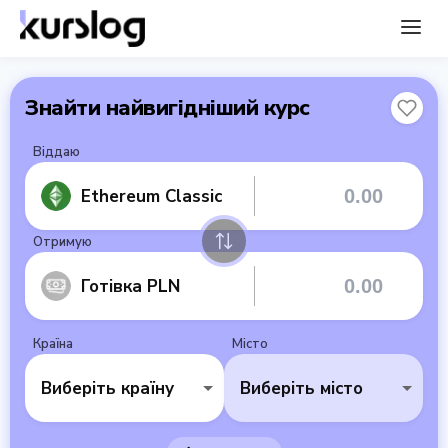
Знайти найвигідніший курс
Віддаю
Ethereum Classic
Отримую
Готівка PLN
Країна
Місто
Виберіть країну
Виберіть місто