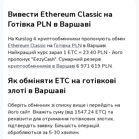
Вивести Ethereum Classic на
Готівка PLN в Варшаві
На Kurslog 4 криптообмінники пропонують обмін
Ethereum Classic
на
Готівка PLN
в Варшаві.
Найкращий курс зараз 1 ETC = 23.40 PLN - його
пропонує "EezyCash". Сумарний резерв
криптообмінників в Варшаві
6 971 619 PLN.
Як обміняти ETC на готівкові
злоті в Варшаві
Оберіть обмінник зі списку вище і перейдіть на
його сайт. Вкажіть суму (від 1547.24 ETC) та
реквізити для отримання готівкових злотих,
підтвердіть заявку. Більшість операцій
обробляються за 5-30 хвилин.