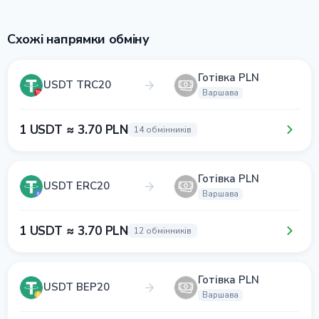
Схожі напрямки обміну
Готівка PLN
USDT TRC20
Варшава
1 USDT ≈ 3.70 PLN
14 обмінників
Готівка PLN
USDT ERC20
Варшава
1 USDT ≈ 3.70 PLN
12 обмінників
Готівка PLN
USDT BEP20
Варшава