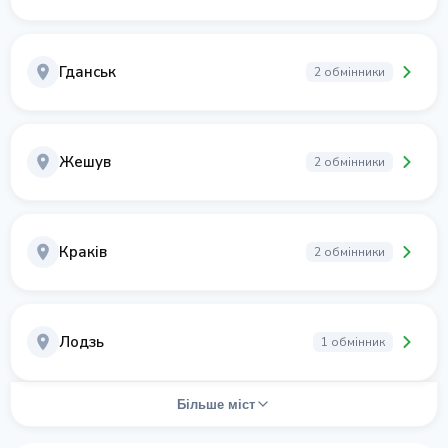
Гданськ
2 обмінники
Жешув
2 обмінники
Краків
2 обмінники
Лодзь
1 обмінник
Більше міст