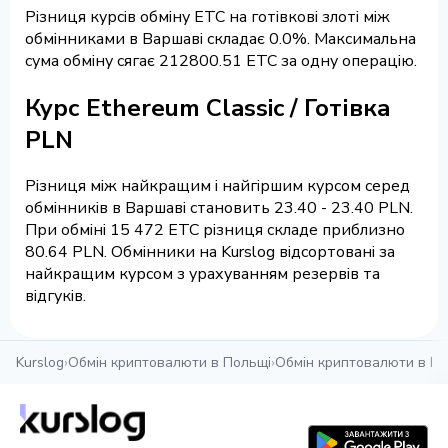
Різниця курсів обміну ETC на готівкові злоті між
обмінниками в Варшаві складає 0.0%. Максимальна
сума обміну сягає 212800.51 ETC за одну операцію.
Курс Ethereum Classic / Готівка
PLN
Різниця між найкращим і найгіршим курсом серед
обмінників в Варшаві становить 23.40 - 23.40 PLN.
При обміні 15 472 ETC різниця складе приблизно
80.64 PLN. Обмінники на Kurslog відсортовані за
найкращим курсом з урахуванням резервів та
відгуків.
Kurslog
›
Обмін криптовалюти в Польщі
›
Обмін криптовалюти в Ва