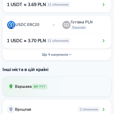
1 USDT ≈ 3.69 PLN
11 обмінників
Готівка PLN
USDC ERC20
Варшава
1 USDC ≈ 3.70 PLN
11 обмінників
Ще 4 напрямків
Інші міста в цій країні
Варшава
ВИ ТУТ
Вроцлав
2 обмінники