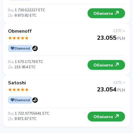
Від
1 730.522227 ETC
Обміняти
До
8 873.82 ETC
Obmenoff
1 ETC =
23.055
PLN
Diamond
Від
1 570.17178 ETC
Обміняти
До
215 954 ETC
Satoshi
1 ETC =
23.054
PLN
Diamond
Від
1 722.07755641 ETC
Обміняти
До
8 871.67 ETC