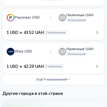
Наличные UAH
Payoneer USD
Хмельницкий
1 USD ≈ 43.52 UAH
2 обменников
Наличные UAH
Wise USD
Хмельницкий
1 USD ≈ 42.29 UAH
1 обменник
Ещё 4 направлений
Другие города в этой стране