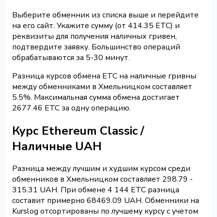
Выберите обменник из списка выше и перейдите
на его сайт. Укажите сумму (от 414.35 ETC) и
реквизиты для получения наличных гривен,
подтвердите заявку. Большинство операций
обрабатываются за 5-30 минут.
Разница курсов обмена ETC на наличные гривны
между обменниками в Хмельницком составляет
5.5%. Максимальная сумма обмена достигает
2677.46 ETC за одну операцию.
Курс Ethereum Classic /
Наличные UAH
Разница между лучшим и худшим курсом среди
обменников в Хмельницком составляет 298.79 -
315.31 UAH. При обмене 4 144 ETC разница
составит примерно 68469.09 UAH. Обменники на
Kurslog отсортированы по лучшему курсу с учетом