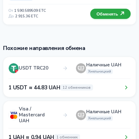
От
1 590.589509 ETC
Обменять
До
2 915.36 ETC
Похожие направления обмена
Наличные UAH
USDT TRC20
Хмельницкий
1 USDT ≈ 44.83 UAH
12 обменников
Visa /
Наличные UAH
Mastercard
Хмельницкий
UAH
1 UAH ≈ 0.94 UAH
1 обменник