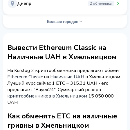
Днепр
2 обменника
Больше городов
Вывести Ethereum Classic на
Наличные UAH в Хмельницком
На Kurslog 2 криптообменника предлагают обмен
Ethereum Classic
на
Наличные UAH
в Хмельницком.
Лучший курс сейчас 1 ETC = 315.31 UAH - его
предлагает "Payex24". Суммарный резерв
криптообменников в Хмельницком
15 050 000
UAH.
Как обменять ETC на наличные
гривны в Хмельницком