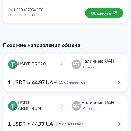
От
1 600.407964 ETC
Обменять
До
2 933.36 ETC
Похожие направления обмена
Наличные UAH
USDT TRC20
Одесса
1 USDT ≈ 44.97 UAH
15 обменников
Наличные UAH
USDT
ARBITRUM
Одесса
1 USDT ≈ 44.77 UAH
5 обменников