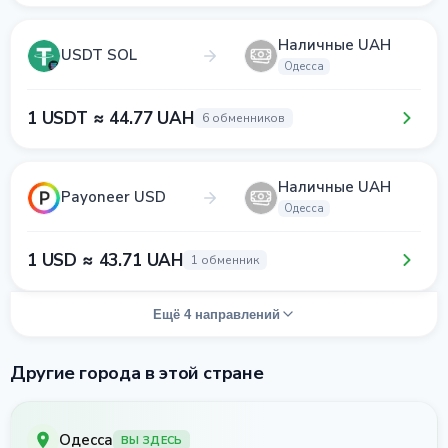
Наличные UAH
USDT SOL
Одесса
1 USDT ≈ 44.77 UAH
6 обменников
Наличные UAH
Payoneer USD
Одесса
1 USD ≈ 43.71 UAH
1 обменник
Ещё 4 направлений
Другие города в этой стране
Одесса
ВЫ ЗДЕСЬ