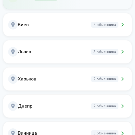
Киев
4 обменника
Львов
3 обменника
Харьков
2 обменника
Днепр
2 обменника
Винница
3 обменника