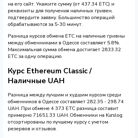
на его сайт. Укажите сумму (от 437.34 ETC) и
реквизиты для получения наличных гривен,
подтвердите заявку. Большинство операций
обрабатываются за 5-30 минут.
Разница курсов обмена ETC на наличные гривны
между обменниками в Одессе составляет 5.8%.
Максимальная сумма обмена достигает 2833.32
ETC за одну операцию.
Курс Ethereum Classic /
Наличные UAH
Разница между лучшим и худшим курсом среди
обменников в Одессе составляет 282.35 - 298.74
UAH. При обмене 4 373 ETC разница составит
примерно 71651.33 UAH. Обменники на Kurslog
отсортированы по лучшему курсу с учетом
резервов и отзывов.