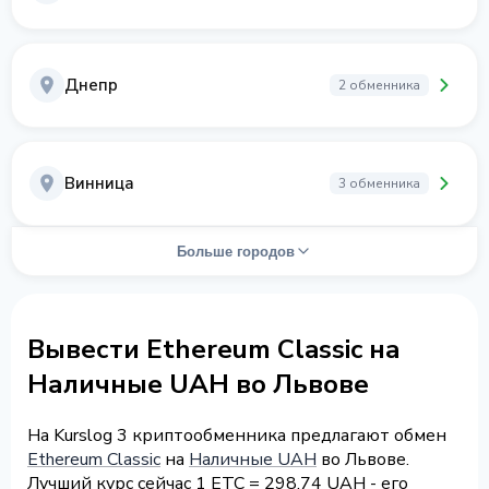
Днепр
2 обменника
Винница
3 обменника
Больше городов
Вывести Ethereum Classic на
Наличные UAH во Львове
На Kurslog 3 криптообменника предлагают обмен
Ethereum Classic
на
Наличные UAH
во Львове.
Лучший курс сейчас 1 ETC = 298.74 UAH - его