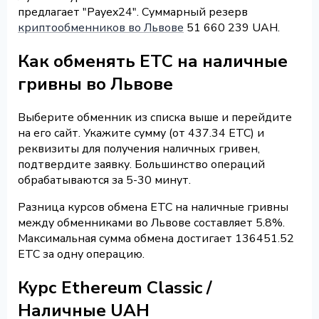
предлагает "Payex24". Суммарный резерв
криптообменников во Львове
51 660 239 UAH.
Как обменять ETC на наличные
гривны во Львове
Выберите обменник из списка выше и перейдите
на его сайт. Укажите сумму (от 437.34 ETC) и
реквизиты для получения наличных гривен,
подтвердите заявку. Большинство операций
обрабатываются за 5-30 минут.
Разница курсов обмена ETC на наличные гривны
между обменниками во Львове составляет 5.8%.
Максимальная сумма обмена достигает 136451.52
ETC за одну операцию.
Курс Ethereum Classic /
Наличные UAH