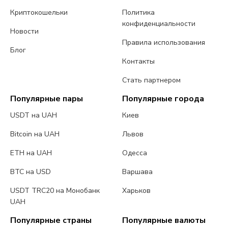
Криптокошельки
Политика
конфиденциальности
Новости
Правила использования
Блог
Контакты
Стать партнером
Популярные пары
Популярные города
USDT на UAH
Киев
Bitcoin на UAH
Львов
ETH на UAH
Одесса
BTC на USD
Варшава
USDT TRC20 на Монобанк
Харьков
UAH
Популярные страны
Популярные валюты