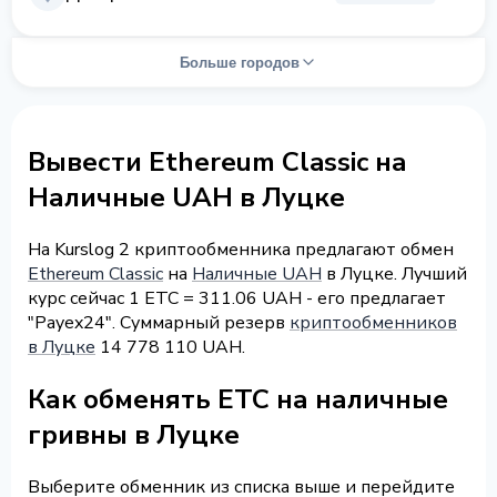
Больше городов
Вывести Ethereum Classic на
Наличные UAH в Луцке
На Kurslog 2 криптообменника предлагают обмен
Ethereum Classic
на
Наличные UAH
в Луцке. Лучший
курс сейчас 1 ETC = 311.06 UAH - его предлагает
"Payex24". Суммарный резерв
криптообменников
в Луцке
14 778 110 UAH.
Как обменять ETC на наличные
гривны в Луцке
Выберите обменник из списка выше и перейдите