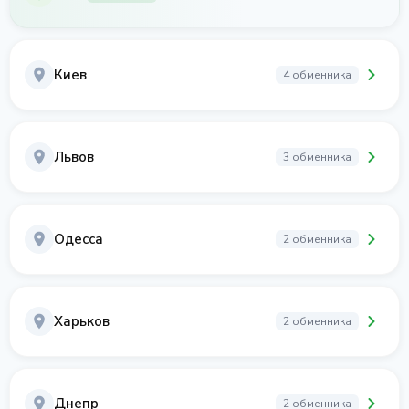
Киев
4 обменника
Львов
3 обменника
Одесса
2 обменника
Харьков
2 обменника
Днепр
2 обменника