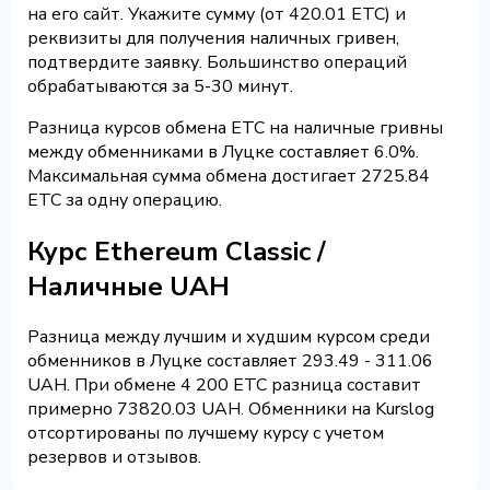
на его сайт. Укажите сумму (от 420.01 ETC) и
реквизиты для получения наличных гривен,
подтвердите заявку. Большинство операций
обрабатываются за 5-30 минут.
Разница курсов обмена ETC на наличные гривны
между обменниками в Луцке составляет 6.0%.
Максимальная сумма обмена достигает 2725.84
ETC за одну операцию.
Курс Ethereum Classic /
Наличные UAH
Разница между лучшим и худшим курсом среди
обменников в Луцке составляет 293.49 - 311.06
UAH. При обмене 4 200 ETC разница составит
примерно 73820.03 UAH. Обменники на Kurslog
отсортированы по лучшему курсу с учетом
резервов и отзывов.