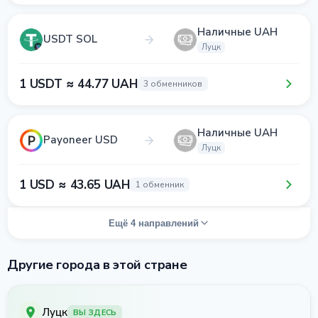
Наличные UAH
USDT SOL
Луцк
1 USDT ≈ 44.77 UAH
3 обменников
Наличные UAH
Payoneer USD
Луцк
1 USD ≈ 43.65 UAH
1 обменник
Ещё 4 направлений
Другие города в этой стране
Луцк
ВЫ ЗДЕСЬ