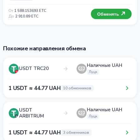
От
1 588.153693 ETC
Обменять
До
2 910.89 ETC
Похожие направления обмена
Наличные UAH
USDT TRC20
Луцк
1 USDT ≈ 44.77 UAH
10 обменников
Наличные UAH
USDT
ARBITRUM
Луцк
1 USDT ≈ 44.77 UAH
3 обменников