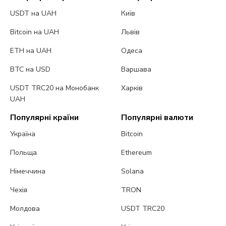
USDT на UAH
Київ
Bitcoin на UAH
Львів
ETH на UAH
Одеса
BTC на USD
Варшава
USDT TRC20 на Монобанк
Харків
UAH
Популярні країни
Популярні валюти
Україна
Bitcoin
Польща
Ethereum
Німеччина
Solana
Чехія
TRON
Молдова
USDT TRC20