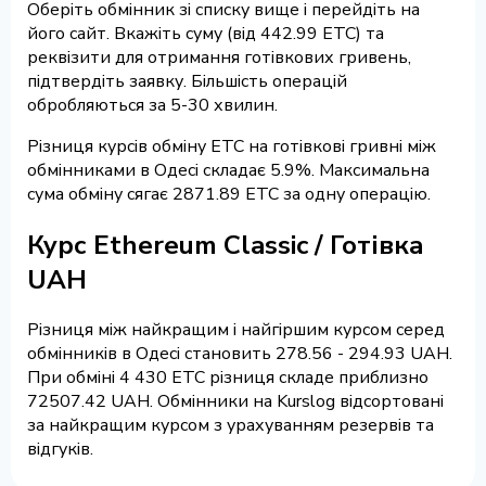
Оберіть обмінник зі списку вище і перейдіть на
його сайт. Вкажіть суму (від 442.99 ETC) та
реквізити для отримання готівкових гривень,
підтвердіть заявку. Більшість операцій
обробляються за 5-30 хвилин.
Різниця курсів обміну ETC на готівкові гривні між
обмінниками в Одесі складає 5.9%. Максимальна
сума обміну сягає 2871.89 ETC за одну операцію.
Курс Ethereum Classic / Готівка
UAH
Різниця між найкращим і найгіршим курсом серед
обмінників в Одесі становить 278.56 - 294.93 UAH.
При обміні 4 430 ETC різниця складе приблизно
72507.42 UAH. Обмінники на Kurslog відсортовані
за найкращим курсом з урахуванням резервів та
відгуків.