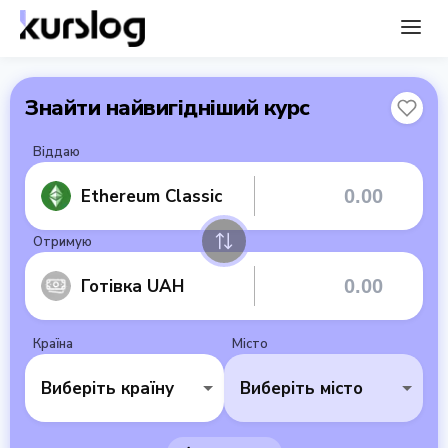
Знайти найвигідніший курс
Віддаю
Ethereum Classic
Отримую
Готівка UAH
Країна
Місто
Виберіть країну
Виберіть місто