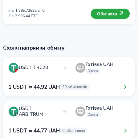
Від
1 585.72532 ETC
Обміняти
До
2 906.44 ETC
Схожі напрямки обміну
Готівка UAH
USDT TRC20
Одеса
1 USDT ≈ 44.92 UAH
20 обмінників
Готівка UAH
USDT
ARBITRUM
Одеса
1 USDT ≈ 44.77 UAH
6 обмінників