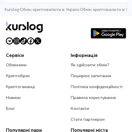
Kurslog
›
Обмін криптовалюти в Україні
›
Обмін криптовалюти в Од
Сервіси
Інформація
Обмінники
Як здійснити обмін?
Криптобіржі
Поширені запитання
Криптогаманці
Політика конфіденційності
Новини
Правила користування
Блог
Контакти
Стати партнером
Популярні пари
Популярні міста