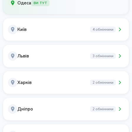
Одеса
ВИ ТУТ
Київ
4 обмінники
Львів
3 обмінники
Харків
2 обмінники
Дніпро
2 обмінники