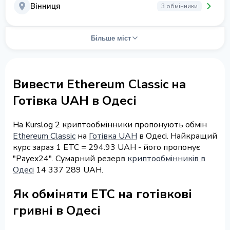
Вінниця
3 обмінники
Більше міст
Вивести Ethereum Classic на
Готівка UAH в Одесі
На Kurslog 2 криптообмінники пропонують обмін
Ethereum Classic
на
Готівка UAH
в Одесі. Найкращий
курс зараз 1 ETC = 294.93 UAH - його пропонує
"Payex24". Сумарний резерв
криптообмінників в
Одесі
14 337 289 UAH.
Як обміняти ETC на готівкові
гривні в Одесі