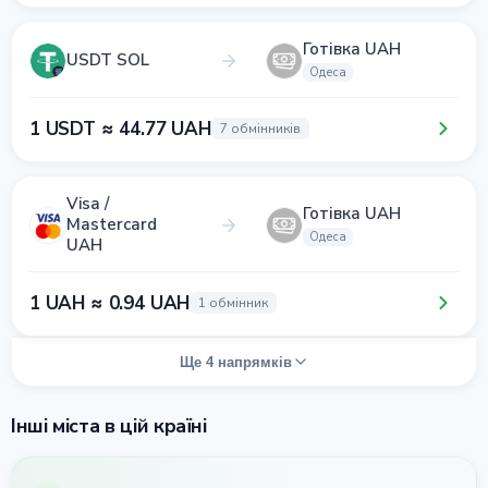
Готівка UAH
USDT SOL
Одеса
1 USDT ≈ 44.77 UAH
7 обмінників
Visa /
Готівка UAH
Mastercard
Одеса
UAH
1 UAH ≈ 0.94 UAH
1 обмінник
Ще 4 напрямків
Інші міста в цій країні