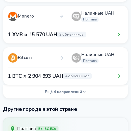
Наличные UAH
Monero
Полтава
1 XMR ≈ 15 570 UAH
3 обменников
Наличные UAH
Bitcoin
Полтава
1 BTC ≈ 2 904 993 UAH
4 обменников
Ещё 4 направлений
Другие города в этой стране
Полтава
ВЫ ЗДЕСЬ