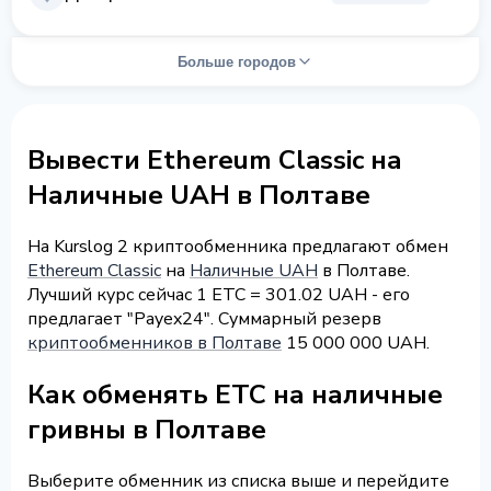
Больше городов
Вывести Ethereum Classic на
Наличные UAH в Полтаве
На Kurslog 2 криптообменника предлагают обмен
Ethereum Classic
на
Наличные UAH
в Полтаве.
Лучший курс сейчас 1 ETC = 301.02 UAH - его
предлагает "Payex24". Суммарный резерв
криптообменников в Полтаве
15 000 000 UAH.
Как обменять ETC на наличные
гривны в Полтаве
Выберите обменник из списка выше и перейдите