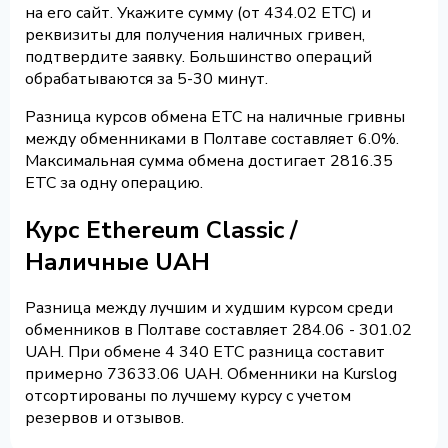
на его сайт. Укажите сумму (от 434.02 ETC) и
реквизиты для получения наличных гривен,
подтвердите заявку. Большинство операций
обрабатываются за 5-30 минут.
Разница курсов обмена ETC на наличные гривны
между обменниками в Полтаве составляет 6.0%.
Максимальная сумма обмена достигает 2816.35
ETC за одну операцию.
Курс Ethereum Classic /
Наличные UAH
Разница между лучшим и худшим курсом среди
обменников в Полтаве составляет 284.06 - 301.02
UAH. При обмене 4 340 ETC разница составит
примерно 73633.06 UAH. Обменники на Kurslog
отсортированы по лучшему курсу с учетом
резервов и отзывов.