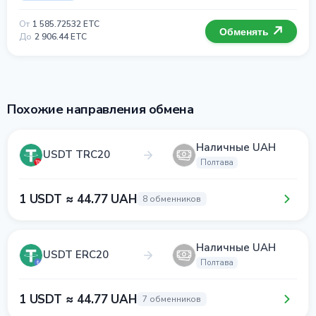
От
1 585.72532 ETC
Обменять
До
2 906.44 ETC
Похожие направления обмена
Наличные UAH
USDT TRC20
Полтава
1 USDT ≈ 44.77 UAH
8 обменников
Наличные UAH
USDT ERC20
Полтава
1 USDT ≈ 44.77 UAH
7 обменников