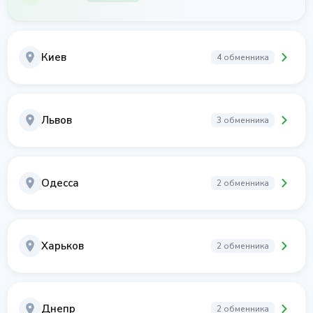
Киев
4 обменника
Львов
3 обменника
Одесса
2 обменника
Харьков
2 обменника
Днепр
2 обменника