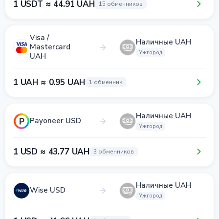
1 USDT ≈ 44.91 UAH
15 обменников
Visa /
Наличные UAH
Mastercard
Ужгород
UAH
1 UAH ≈ 0.95 UAH
1 обменник
Наличные UAH
Payoneer USD
Ужгород
1 USD ≈ 43.77 UAH
3 обменников
Наличные UAH
Wise USD
Ужгород