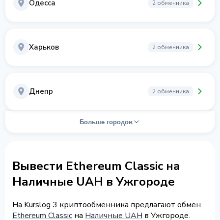
Одесса
2 обменника
Харьков
2 обменника
Днепр
2 обменника
Больше городов
Вывести Ethereum Classic на
Наличные UAH в Ужгороде
На Kurslog 3 криптообменника предлагают обмен
Ethereum Classic
на
Наличные UAH
в Ужгороде.