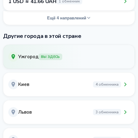
1 USD ≈ 41.66 UAH
1 обменник
Ещё 4 направлений
Другие города в этой стране
Ужгород
ВЫ ЗДЕСЬ
Киев
4 обменника
Львов
3 обменника