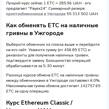
Лучший курс сейчас 1 ETC = 285.96 UAH - его
предлагает "Payex24". Суммарный резерв
криптообменников в Ужгороде
55 313 502 UAH.
Как обменять ETC на наличные
гривны в Ужгороде
Выберите обменник из списка выше и перейдите
на его сайт. Укажите сумму (от 456.89 ETC) и
реквизиты для получения наличных гривен,
подтвердите заявку. Большинство операций
обрабатываются за 5-30 минут.
Разница курсов обмена ETC на наличные гривны
между обменниками в Ужгороде составляет 6.0%.
Максимальная сумма обмена достигает 142757.65
ETC за одну операцию.
Курс Ethereum Classic /